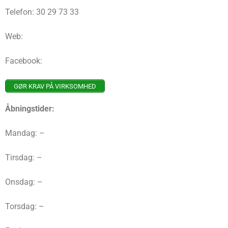
Telefon: 30 29 73 33
Web:
Facebook:
GØR KRAV PÅ VIRKSOMHED
Åbningstider:
Mandag: –
Tirsdag: –
Onsdag: –
Torsdag: –