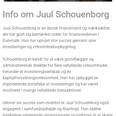
Info om Juul Schouenborg
Juul Schouenborg er en dansk finansmand og iværksætter,
der har gjort sig bemærket inden for finansverdenen i
Danmark. Han har opnået stor succes gennem sine
investeringer og virksomhedsopbygning.
Schouenborg er kendt for at være grundlægger og
administrerende direktør for flere vellykkede virksomheder,
herunder et investeringsselskab og en
kapitalforvaltningsvirksomhed. Han har opbygget en
imponerende portefølje af investeringer og har været
involveret i mange vellykkede transaktioner.
Udover sin succes som investor er Juul Schouenborg også
engageret i samfundsarbejde og filantropi. Han støtter
forskellige velgørende organisationer og bidrager til at skabe