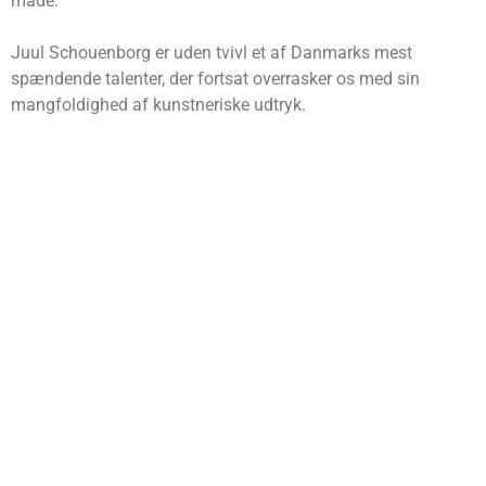
måde.
Juul Schouenborg er uden tvivl et af Danmarks mest
spændende talenter, der fortsat overrasker os med sin
mangfoldighed af kunstneriske udtryk.