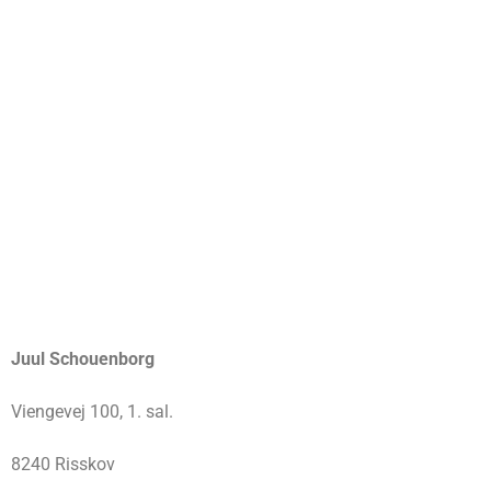
Juul Schouenborg
Viengevej 100, 1. sal.
8240 Risskov