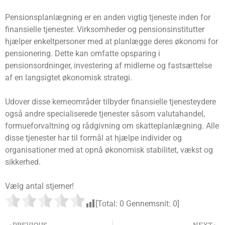
Pensionsplanlægning er en anden vigtig tjeneste inden for
finansielle tjenester. Virksomheder og pensionsinstitutter
hjælper enkeltpersoner med at planlægge deres økonomi for
pensionering. Dette kan omfatte opsparing i
pensionsordninger, investering af midlerne og fastsættelse
af en langsigtet økonomisk strategi.
Udover disse kerneområder tilbyder finansielle tjenesteydere
også andre specialiserede tjenester såsom valutahandel,
formueforvaltning og rådgivning om skatteplanlægning. Alle
disse tjenester har til formål at hjælpe individer og
organisationer med at opnå økonomisk stabilitet, vækst og
sikkerhed.
Vælg antal stjerner!
[Total:
0
Gennemsnit:
0
]