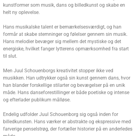
kunstformer som musik, dans og billedkunst og skabe en
helt ny oplevelse.
Hans musikalske talent er bemærkelsesværdigt, og han
formår at skabe stemninger og følelser gennem sin musik.
Hans melodier bevæger sig mellem det mystiske og det
energiske, hvilket fanger lytterens opmærksomhed fra start
til slut.
Men Juul Schouenborgs kreativitet stopper ikke ved
musikken. Han udtrykker også sin kunst gennem dans, hvor
han blander forskellige stilarter og bevægelser på en unik
måde. Hans danseforestillinger er både poetiske og intense
og efterlader publikum målløse.
Endelig udfolder Juul Schouenborg sig også inden for
billedkunsten. Hans værker er abstrakte og ekspressive med
farverige penselstrøg, der fortæller historier på en anderledes