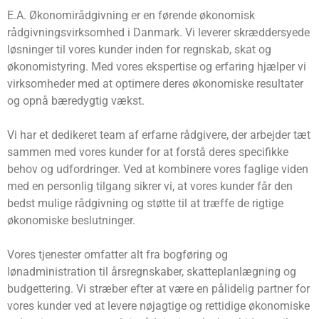
E.A. Økonomirådgivning er en førende økonomisk
rådgivningsvirksomhed i Danmark. Vi leverer skræddersyede
løsninger til vores kunder inden for regnskab, skat og
økonomistyring. Med vores ekspertise og erfaring hjælper vi
virksomheder med at optimere deres økonomiske resultater
og opnå bæredygtig vækst.
Vi har et dedikeret team af erfarne rådgivere, der arbejder tæt
sammen med vores kunder for at forstå deres specifikke
behov og udfordringer. Ved at kombinere vores faglige viden
med en personlig tilgang sikrer vi, at vores kunder får den
bedst mulige rådgivning og støtte til at træffe de rigtige
økonomiske beslutninger.
Vores tjenester omfatter alt fra bogføring og
lønadministration til årsregnskaber, skatteplanlægning og
budgettering. Vi stræber efter at være en pålidelig partner for
vores kunder ved at levere nøjagtige og rettidige økonomiske