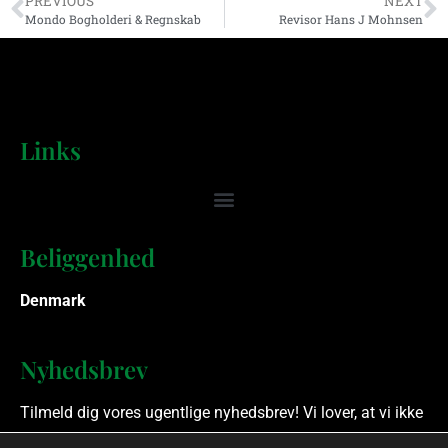
PREVIOUS
NEXT
Mondo Bogholderi & Regnskab
Revisor Hans J Mohnsen
Links
Beliggenhed
Denmark
Nyhedsbrev
Tilmeld dig vores ugentlige nyhedsbrev! Vi lover, at vi ikke
spammer.