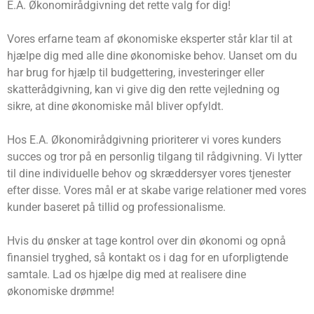
E.A. Økonomirådgivning det rette valg for dig!
Vores erfarne team af økonomiske eksperter står klar til at
hjælpe dig med alle dine økonomiske behov. Uanset om du
har brug for hjælp til budgettering, investeringer eller
skatterådgivning, kan vi give dig den rette vejledning og
sikre, at dine økonomiske mål bliver opfyldt.
Hos E.A. Økonomirådgivning prioriterer vi vores kunders
succes og tror på en personlig tilgang til rådgivning. Vi lytter
til dine individuelle behov og skræddersyer vores tjenester
efter disse. Vores mål er at skabe varige relationer med vores
kunder baseret på tillid og professionalisme.
Hvis du ønsker at tage kontrol over din økonomi og opnå
finansiel tryghed, så kontakt os i dag for en uforpligtende
samtale. Lad os hjælpe dig med at realisere dine
økonomiske drømme!