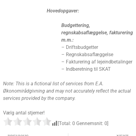
Hovedopgaver:
Budgettering,
regnskabsaflæggelse, fakturering
m.m.:
– Driftsbudgetter
– Regnskabsaflæggelse
– Fakturering af lejeindbetalinger
– Indberetning til SKAT
Note: This is a fictional list of services from E.A.
Økonomirådgivning and may not accurately reflect the actual
services provided by the company.
Vælg antal stjerner!
[Total:
0
Gennemsnit:
0
]