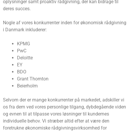
oplysninger samt proaktiv rådgivning, der kan bidrage til
deres succes.
Nogle af vores konkurrenter inden for økonomisk rådgivning
i Danmark inkluderer:
KPMG
PwC
Deloitte
EY
BDO
Grant Thornton
Beierholm
Selvom der er mange konkurrenter på markedet, adskiller vi
os fra dem ved vores personlige tilgang, dybdegående viden
og evnen til at tilpasse vores løsninger til kundernes
individuelle behov. Vi stræber altid efter at være den
foretrukne økonomiske rådgivningsvirksomhed for