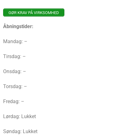
GØR KRAV PÅ VIRKSOMHED
Åbningstider:
Mandag: –
Tirsdag: –
Onsdag: –
Torsdag: –
Fredag: –
Lørdag: Lukket
Søndag: Lukket