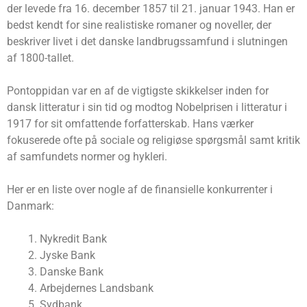
der levede fra 16. december 1857 til 21. januar 1943. Han er
bedst kendt for sine realistiske romaner og noveller, der
beskriver livet i det danske landbrugssamfund i slutningen
af ​​1800-tallet.
Pontoppidan var en af ​​de vigtigste skikkelser inden for
dansk litteratur i sin tid og modtog Nobelprisen i litteratur i
1917 for sit omfattende forfatterskab. Hans værker
fokuserede ofte på sociale og religiøse spørgsmål samt kritik
af samfundets normer og hykleri.
Her er en liste over nogle af de finansielle konkurrenter i
Danmark:
Nykredit Bank
Jyske Bank
Danske Bank
Arbejdernes Landsbank
Sydbank