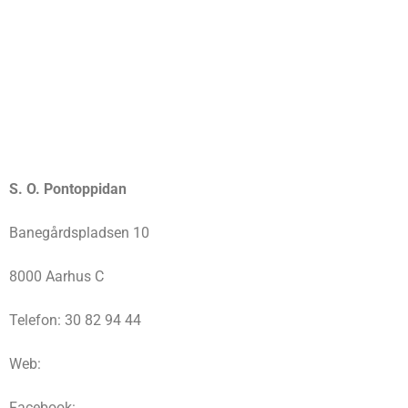
S. O. Pontoppidan
Banegårdspladsen 10
8000 Aarhus C
Telefon: 30 82 94 44
Web:
Facebook: