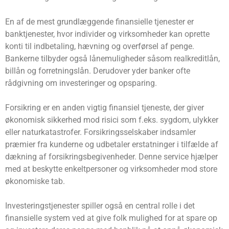
En af de mest grundlæggende finansielle tjenester er
banktjenester, hvor individer og virksomheder kan oprette
konti til indbetaling, hævning og overførsel af penge.
Bankerne tilbyder også lånemuligheder såsom realkreditlån,
billån og forretningslån. Derudover yder banker ofte
rådgivning om investeringer og opsparing.
Forsikring er en anden vigtig finansiel tjeneste, der giver
økonomisk sikkerhed mod risici som f.eks. sygdom, ulykker
eller naturkatastrofer. Forsikringsselskaber indsamler
præmier fra kunderne og udbetaler erstatninger i tilfælde af
dækning af forsikringsbegivenheder. Denne service hjælper
med at beskytte enkeltpersoner og virksomheder mod store
økonomiske tab.
Investeringstjenester spiller også en central rolle i det
finansielle system ved at give folk mulighed for at spare op