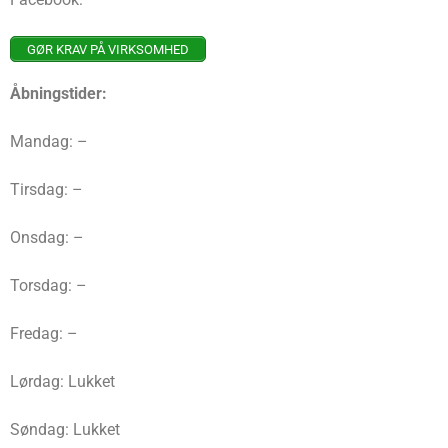
GØR KRAV PÅ VIRKSOMHED
Åbningstider:
Mandag: –
Tirsdag: –
Onsdag: –
Torsdag: –
Fredag: –
Lørdag: Lukket
Søndag: Lukket