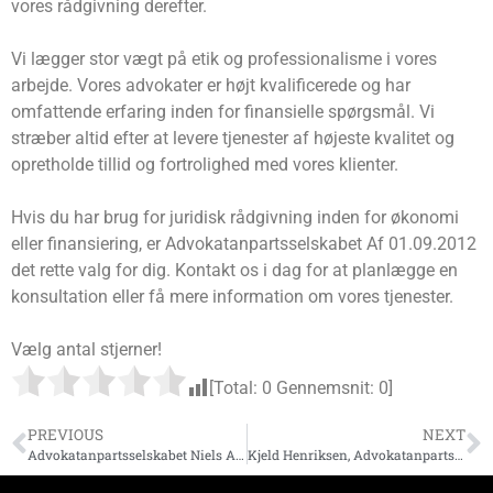
vores rådgivning derefter.
Vi lægger stor vægt på etik og professionalisme i vores
arbejde. Vores advokater er højt kvalificerede og har
omfattende erfaring inden for finansielle spørgsmål. Vi
stræber altid efter at levere tjenester af højeste kvalitet og
opretholde tillid og fortrolighed med vores klienter.
Hvis du har brug for juridisk rådgivning inden for økonomi
eller finansiering, er Advokatanpartsselskabet Af 01.09.2012
det rette valg for dig. Kontakt os i dag for at planlægge en
konsultation eller få mere information om vores tjenester.
Vælg antal stjerner!
[Total:
0
Gennemsnit:
0
]
PREVIOUS
NEXT
Advokatanpartsselskabet Niels Anker Rasmussen
Kjeld Henriksen, Advokatanpartsselskab