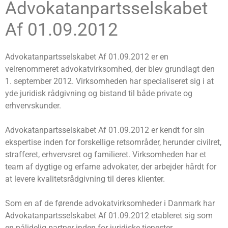
Advokatanpartsselskabet
Af 01.09.2012
Advokatanpartsselskabet Af 01.09.2012 er en
velrenommeret advokatvirksomhed, der blev grundlagt den
1. september 2012. Virksomheden har specialiseret sig i at
yde juridisk rådgivning og bistand til både private og
erhvervskunder.
Advokatanpartsselskabet Af 01.09.2012 er kendt for sin
ekspertise inden for forskellige retsområder, herunder civilret,
strafferet, erhvervsret og familieret. Virksomheden har et
team af dygtige og erfarne advokater, der arbejder hårdt for
at levere kvalitetsrådgivning til deres klienter.
Som en af de førende advokatvirksomheder i Danmark har
Advokatanpartsselskabet Af 01.09.2012 etableret sig som
en pålidelig partner inden for juridiske tjenester.