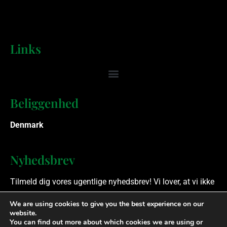
Links
Beliggenhed
Denmark
Nyhedsbrev
Tilmeld dig vores ugentlige nyhedsbrev! Vi lover, at vi ikke
spammer.
We are using cookies to give you the best experience on our
website.
You can find out more about which cookies we are using or
Ophavsret © 2023 Finansielle Rådgivere. Alle rettigheder