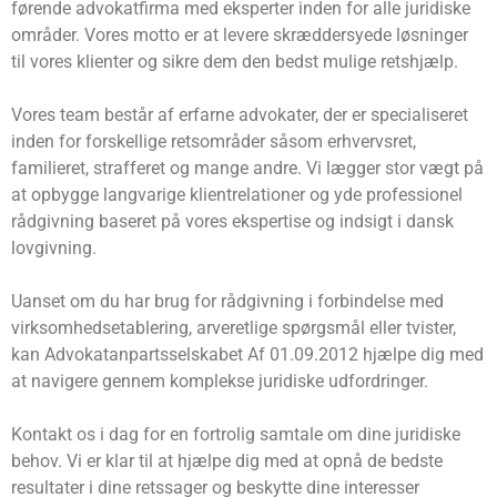
førende advokatfirma med eksperter inden for alle juridiske
områder. Vores motto er at levere skræddersyede løsninger
til vores klienter og sikre dem den bedst mulige retshjælp.
Vores team består af erfarne advokater, der er specialiseret
inden for forskellige retsområder såsom erhvervsret,
familieret, strafferet og mange andre. Vi lægger stor vægt på
at opbygge langvarige klientrelationer og yde professionel
rådgivning baseret på vores ekspertise og indsigt i dansk
lovgivning.
Uanset om du har brug for rådgivning i forbindelse med
virksomhedsetablering, arveretlige spørgsmål eller tvister,
kan Advokatanpartsselskabet Af 01.09.2012 hjælpe dig med
at navigere gennem komplekse juridiske udfordringer.
Kontakt os i dag for en fortrolig samtale om dine juridiske
behov. Vi er klar til at hjælpe dig med at opnå de bedste
resultater i dine retssager og beskytte dine interesser