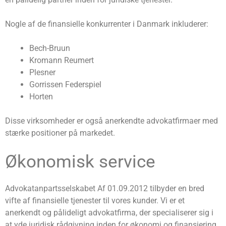
Nogle af de finansielle konkurrenter i Danmark inkluderer:
Bech-Bruun
Kromann Reumert
Plesner
Gorrissen Federspiel
Horten
Disse virksomheder er også anerkendte advokatfirmaer med
stærke positioner på markedet.
Økonomisk service
Advokatanpartsselskabet Af 01.09.2012 tilbyder en bred
vifte af finansielle tjenester til vores kunder. Vi er et
anerkendt og pålideligt advokatfirma, der specialiserer sig i
at yde juridisk rådgivning inden for økonomi og finansiering.