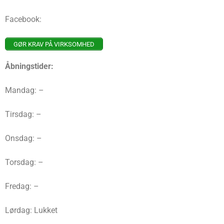
Facebook:
GØR KRAV PÅ VIRKSOMHED
Åbningstider:
Mandag: –
Tirsdag: –
Onsdag: –
Torsdag: –
Fredag: –
Lørdag: Lukket