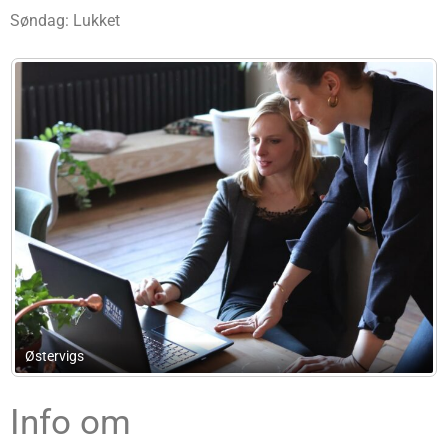
Søndag: Lukket
Noname
Info om