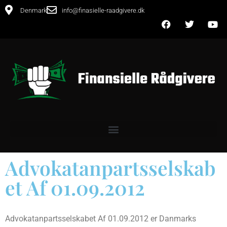
Denmark
info@finasielle-raadgivere.dk
Advokatanpartsselskab
et Af 01.09.2012
Advokatanpartsselskabet Af 01.09.2012 er Danmarks