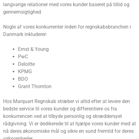
langvarige relationer med vores kunder baseret på tillid og
gennemsigtighed.
Nogle af vores konkurrenter inden for regnskabsbranchen i
Danmark inkluderer:
Ernst & Young
PwC
Deloitte
KPMG
BDO
Grant Thornton
Hos Marquart Regnskab stræber vi altid efter at levere den
bedste service til vores kunder og differentiere os fra
konkurrencen ved at tilbyde personlig og skræddersyet
rådgivning. Vi er dedikerede til at hjælpe vores kunder med at
nå deres økonomiske mål og sikre en sund fremtid for deres
virksomheder.