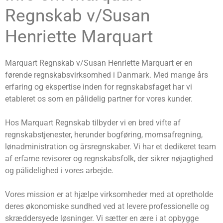
Regnskab v/Susan
Henriette Marquart
Marquart Regnskab v/Susan Henriette Marquart er en
førende regnskabsvirksomhed i Danmark. Med mange års
erfaring og ekspertise inden for regnskabsfaget har vi
etableret os som en pålidelig partner for vores kunder.
Hos Marquart Regnskab tilbyder vi en bred vifte af
regnskabstjenester, herunder bogføring, momsafregning,
lønadministration og årsregnskaber. Vi har et dedikeret team
af erfarne revisorer og regnskabsfolk, der sikrer nøjagtighed
og pålidelighed i vores arbejde.
Vores mission er at hjælpe virksomheder med at opretholde
deres økonomiske sundhed ved at levere professionelle og
skræddersyede løsninger. Vi sætter en ære i at opbygge