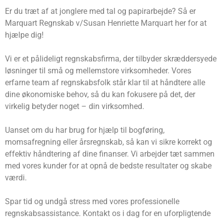
Er du træt af at jonglere med tal og papirarbejde? Så er
Marquart Regnskab v/Susan Henriette Marquart her for at
hjælpe dig!
Vi er et pålideligt regnskabsfirma, der tilbyder skræddersyede
løsninger til små og mellemstore virksomheder. Vores
erfarne team af regnskabsfolk står klar til at håndtere alle
dine økonomiske behov, så du kan fokusere på det, der
virkelig betyder noget – din virksomhed.
Uanset om du har brug for hjælp til bogføring,
momsafregning eller årsregnskab, så kan vi sikre korrekt og
effektiv håndtering af dine finanser. Vi arbejder tæt sammen
med vores kunder for at opnå de bedste resultater og skabe
værdi.
Spar tid og undgå stress med vores professionelle
regnskabsassistance. Kontakt os i dag for en uforpligtende