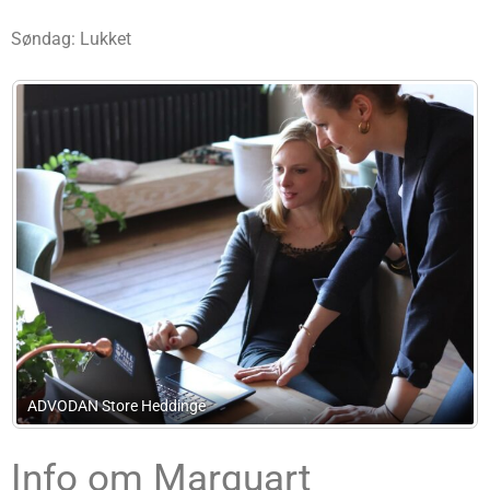
Søndag: Lukket
Advokat Henrik Hjortsholm
Info om Marquart