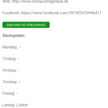
Web: http://www.marquartregnskab.dk
Facebook: https://www.facebook.com/591902470946411
GØR KRAV PÅ VIRKSOMHED
Åbningstider:
Mandag: –
Tirsdag: –
Onsdag: –
Torsdag: –
Fredag: –
Lørdag: Lukket