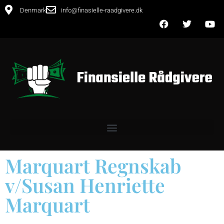
Denmark
info@finasielle-raadgivere.dk
Marquart Regnskab
v/Susan Henriette
Marquart