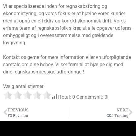
Vi er specialiserede inden for regnskabsføring og
økonomistyring, og vores fokus er at hjælpe vores kunder
med at opnå en effektiv og korrekt økonomisk drift. Vores
erfarne team af regnskabsfolk sikrer, at alle opgaver udføres
omhyggeligt og i overensstemmelse med gældende
lovgivning.
Kontakt os gerne for mere information eller en uforpligtende
samtale om dine behov. Vi ser frem til at hjælpe dig med
dine regnskabsmæssige udfordringer!
Vælg antal stjerner!
[Total:
0
Gennemsnit:
0
]
PREVIOUS
NEXT
FO Revision
CKJ Trading