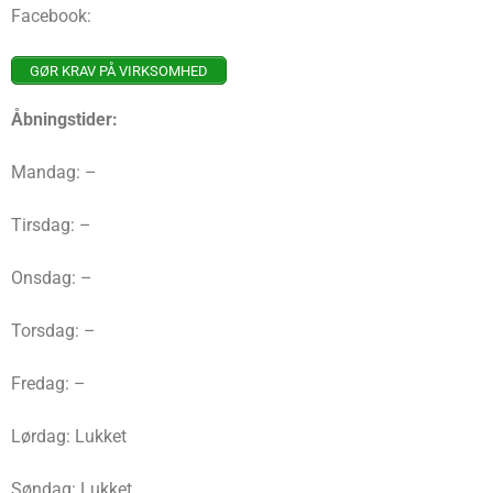
Facebook:
GØR KRAV PÅ VIRKSOMHED
Åbningstider:
Mandag: –
Tirsdag: –
Onsdag: –
Torsdag: –
Fredag: –
Lørdag: Lukket
Søndag: Lukket