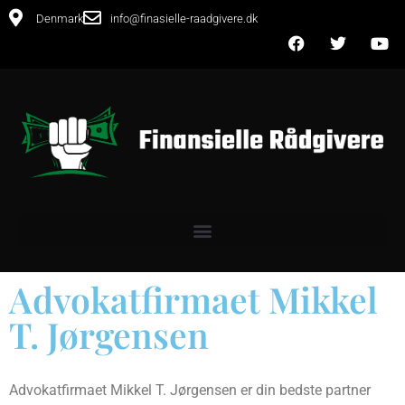
Denmark
info@finasielle-raadgivere.dk
Advokatfirmaet Mikkel
T. Jørgensen
Advokatfirmaet Mikkel T. Jørgensen er din bedste partner