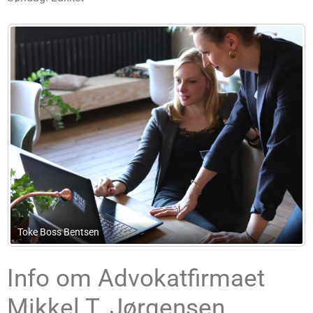
LANTHER Administration/ IDV Administration
Info om Advokatfirmaet
Mikkel T. Jørgensen