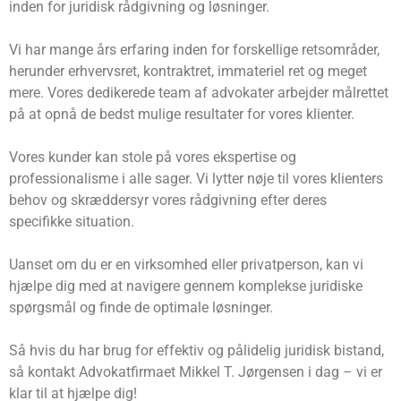
inden for juridisk rådgivning og løsninger.
Vi har mange års erfaring inden for forskellige retsområder,
herunder erhvervsret, kontraktret, immateriel ret og meget
mere. Vores dedikerede team af advokater arbejder målrettet
på at opnå de bedst mulige resultater for vores klienter.
Vores kunder kan stole på vores ekspertise og
professionalisme i alle sager. Vi lytter nøje til vores klienters
behov og skræddersyr vores rådgivning efter deres
specifikke situation.
Uanset om du er en virksomhed eller privatperson, kan vi
hjælpe dig med at navigere gennem komplekse juridiske
spørgsmål og finde de optimale løsninger.
Så hvis du har brug for effektiv og pålidelig juridisk bistand,
så kontakt Advokatfirmaet Mikkel T. Jørgensen i dag – vi er
klar til at hjælpe dig!