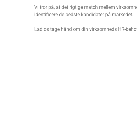
Vi tror på, at det rigtige match mellem virksom
identificere de bedste kandidater på markedet.
Lad os tage hånd om din virksomheds HR-behov, 