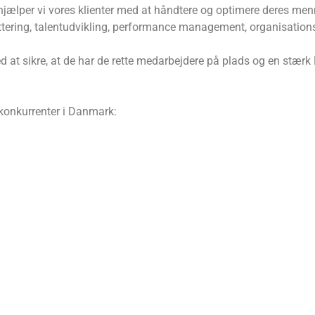
jælper vi vores klienter med at håndtere og optimere deres men
kruttering, talentudvikling, performance management, organisatio
ed at sikre, at de har de rette medarbejdere på plads og en stærk
e konkurrenter i Danmark: