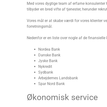
Med vores dygtige team af erfarne konsulenter h
tilbyder en bred vifte af tjenester, herunder re
Vores mål er at skabe værdi for vores klienter v
forretningsmål.
Nedenfor er en liste over nogle af de finansiell
Nordea Bank
Danske Bank
Jyske Bank
Nykredit
Sydbank
Arbejdernes Landsbank
Spar Nord Bank
Økonomisk service