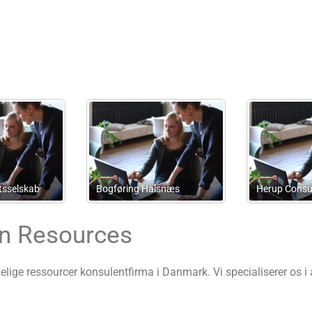
essourceKompagniet
Zames
n Resources
ge ressourcer konsulentfirma i Danmark. Vi specialiserer os i 