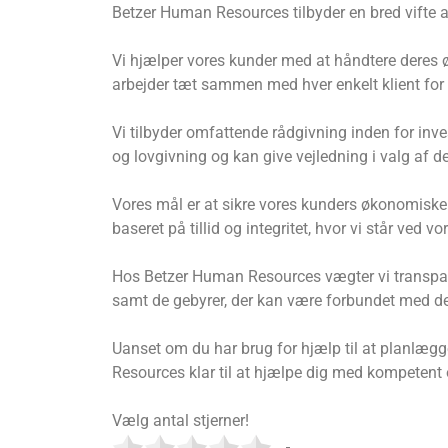
Betzer Human Resources tilbyder en bred vifte a
Vi hjælper vores kunder med at håndtere deres 
arbejder tæt sammen med hver enkelt klient for a
Vi tilbyder omfattende rådgivning inden for inves
og lovgivning og kan give vejledning i valg af 
Vores mål er at sikre vores kunders økonomiske 
baseret på tillid og integritet, hvor vi står ved v
Hos Betzer Human Resources vægter vi transparens
samt de gebyrer, der kan være forbundet med dem
Uanset om du har brug for hjælp til at planlægge
Resources klar til at hjælpe dig med kompetent 
Vælg antal stjerner!