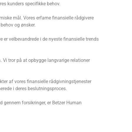
ores kunders specifikke behov.
iske mål. Vores erfarne finansielle rådgivere
e behov og ønsker.
re er velbevandrede i de nyeste finansielle trends
 Vi tror på at opbygge langvarige relationer
ter af vores finansielle rådgivningstjenester
merede i deres beslutningsproces.
tid gennem forsikringer, er Betzer Human