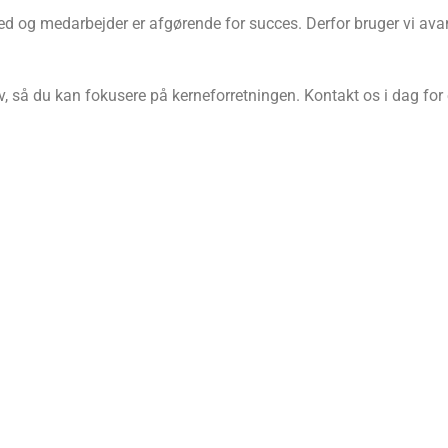
hed og medarbejder er afgørende for succes. Derfor bruger vi ava
så du kan fokusere på kerneforretningen. Kontakt os i dag for 