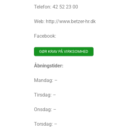
Telefon: 42 52 23 00
Web: http://www.betzer-hr.dk
Facebook:
GØR KRAV PÅ VIRKSOMHED
Åbningstider:
Mandag: –
Tirsdag: –
Onsdag: –
Torsdag: –