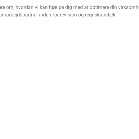
mere om, hvordan vi kan hjælpe dig med at optimere din virksom
samarbejdspartner inden for revision og regnskabstjek.