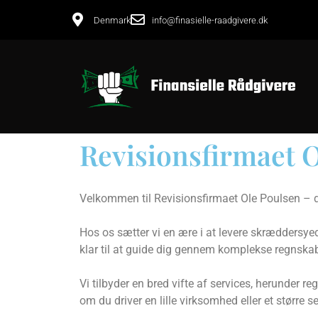
Denmark
info@finasielle-raadgivere.dk
Revisionsfirmaet 
Velkommen til Revisionsfirmaet Ole Poulsen – di
Hos os sætter vi en ære i at levere skræddersye
klar til at guide dig gennem komplekse regnska
Vi tilbyder en bred vifte af services, herunde
om du driver en lille virksomhed eller et større 