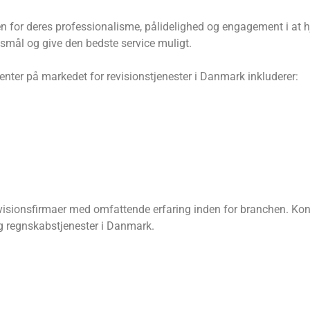
n for deres professionalisme, pålidelighed og engagement i at
rgsmål og give den bedste service muligt.
nter på markedet for revisionstjenester i Danmark inkluderer:
sionsfirmaer med omfattende erfaring inden for branchen. Konk
og regnskabstjenester i Danmark.