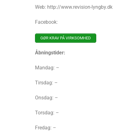
Web: http://www.revision-lyngby.dk
Facebook:
GØR KRAV PÅ VIRKSOMHED
Åbningstider:
Mandag: –
Tirsdag: –
Onsdag: –
Torsdag: –
Fredag: –