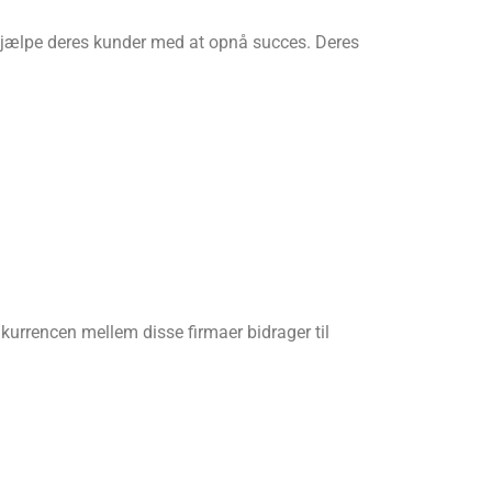
 hjælpe deres kunder med at opnå succes. Deres
urrencen mellem disse firmaer bidrager til