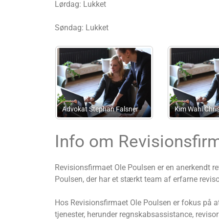
Lørdag: Lukket
Søndag: Lukket
Advokat Nicolai Dyhr
Advokat Jan Frank Madsen
Info om Revisionsfir
Revisionsfirmaet Ole Poulsen er en anerkendt r
Poulsen, der har et stærkt team af erfarne reviso
Hos Revisionsfirmaet Ole Poulsen er fokus på at
tjenester, herunder regnskabsassistance, revis