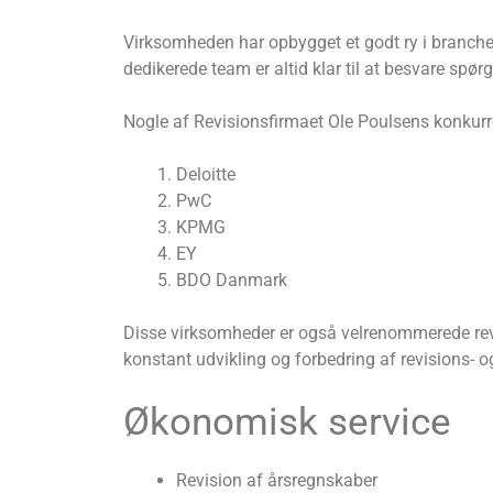
Virksomheden har opbygget et godt ry i branche
dedikerede team er altid klar til at besvare spø
Nogle af Revisionsfirmaet Ole Poulsens konkurre
Deloitte
PwC
KPMG
EY
BDO Danmark
Disse virksomheder er også velrenommerede revi
konstant udvikling og forbedring af revisions- 
Økonomisk service
Revision af årsregnskaber