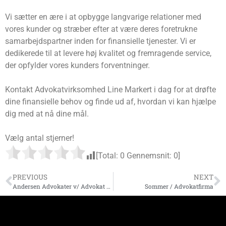
Vi sætter en ære i at opbygge langvarige relationer med
vores kunder og stræber efter at være deres foretrukne
samarbejdspartner inden for finansielle tjenester. Vi er
dedikerede til at levere høj kvalitet og fremragende service,
der opfylder vores kunders forventninger.
Kontakt Advokatvirksomhed Line Markert i dag for at drøfte
dine finansielle behov og finde ud af, hvordan vi kan hjælpe
dig med at nå dine mål.
Vælg antal stjerner!
[Total:
0
Gennemsnit:
0
]
PREVIOUS
NEXT
Andersen Advokater v/ Advokat Birgitte B. Andersen
Sommer / Advokatfirma