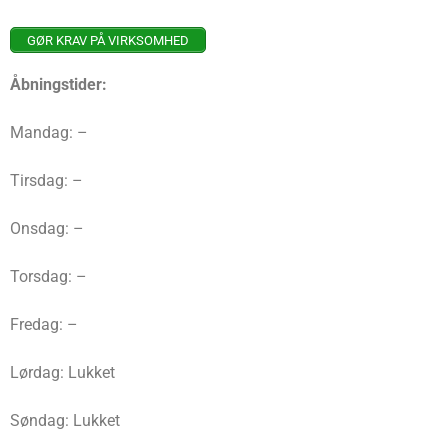
GØR KRAV PÅ VIRKSOMHED
Åbningstider:
Mandag: –
Tirsdag: –
Onsdag: –
Torsdag: –
Fredag: –
Lørdag: Lukket
Søndag: Lukket