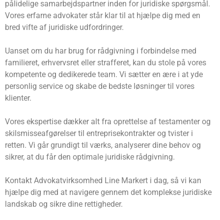
pålidelige samarbejdspartner inden for juridiske spørgsmål.
Vores erfarne advokater står klar til at hjælpe dig med en
bred vifte af juridiske udfordringer.
Uanset om du har brug for rådgivning i forbindelse med
familieret, erhvervsret eller strafferet, kan du stole på vores
kompetente og dedikerede team. Vi sætter en ære i at yde
personlig service og skabe de bedste løsninger til vores
klienter.
Vores ekspertise dækker alt fra oprettelse af testamenter og
skilsmisseafgørelser til entreprisekontrakter og tvister i
retten. Vi går grundigt til værks, analyserer dine behov og
sikrer, at du får den optimale juridiske rådgivning.
Kontakt Advokatvirksomhed Line Markert i dag, så vi kan
hjælpe dig med at navigere gennem det komplekse juridiske
landskab og sikre dine rettigheder.