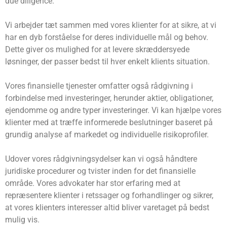
due diligence.
Vi arbejder tæt sammen med vores klienter for at sikre, at vi
har en dyb forståelse for deres individuelle mål og behov.
Dette giver os mulighed for at levere skræddersyede
løsninger, der passer bedst til hver enkelt klients situation.
Vores finansielle tjenester omfatter også rådgivning i
forbindelse med investeringer, herunder aktier, obligationer,
ejendomme og andre typer investeringer. Vi kan hjælpe vores
klienter med at træffe informerede beslutninger baseret på
grundig analyse af markedet og individuelle risikoprofiler.
Udover vores rådgivningsydelser kan vi også håndtere
juridiske procedurer og tvister inden for det finansielle
område. Vores advokater har stor erfaring med at
repræsentere klienter i retssager og forhandlinger og sikrer,
at vores klienters interesser altid bliver varetaget på bedst
mulig vis.