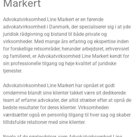
Markert
Advokatvirksomhed Line Markert er en førende
advokatvirksomhed i Danmark, der specialiserer sig i at yde
juridisk rådgivning og bistand til både private og
virksomheder. Med mange års erfaring og ekspertise inden
for forskellige retsområder, herunder arbejdsret, erhvervsret
og familieret, er Advokatvirksomhed Line Markert kendt for
sin professionelle tilgang og høje kvalitet af juridiske
tjenester.
Advokatvirksomhed Line Markert har opnået et godt
omdømme blandt sine klienter takket være sit dedikerede
team af erfarne advokater, der altid stræber efter at opnå de
bedste resultater for deres klienter. Virksomheden
værdsætter også en personlig tilgang til hver sag og skaber
tillidsfulde relationer med sine klienter.
Nogle af de nøgleydelser, som Advokatvirksomhed Line