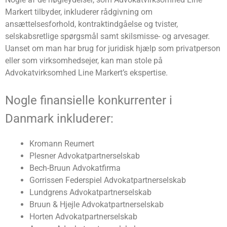
Markert tilbyder, inkluderer rådgivning om
ansættelsesforhold, kontraktindgåelse og tvister,
selskabsretlige spørgsmål samt skilsmisse- og arvesager.
Uanset om man har brug for juridisk hjælp som privatperson
eller som virksomhedsejer, kan man stole på
Advokatvirksomhed Line Markert’s ekspertise.
Nogle finansielle konkurrenter i
Danmark inkluderer:
Kromann Reumert
Plesner Advokatpartnerselskab
Bech-Bruun Advokatfirma
Gorrissen Federspiel Advokatpartnerselskab
Lundgrens Advokatpartnerselskab
Bruun & Hjejle Advokatpartnerselskab
Horten Advokatpartnerselskab