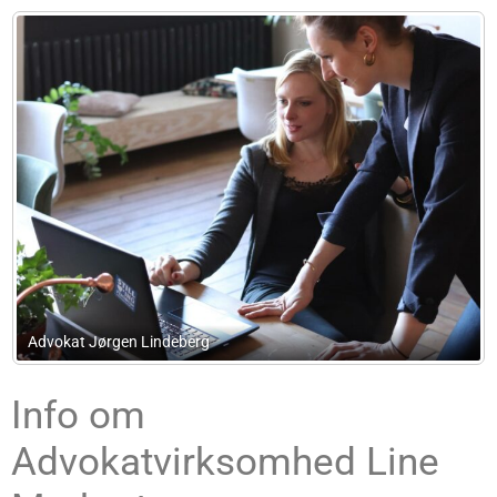
Advokatfirmaet Poul Helmuth Petersen
Info om
Advokatvirksomhed Line