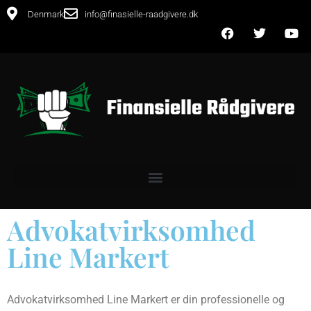
Denmark
info@finasielle-raadgivere.dk
Advokatvirksomhed
Line Markert
Advokatvirksomhed Line Markert er din professionelle og