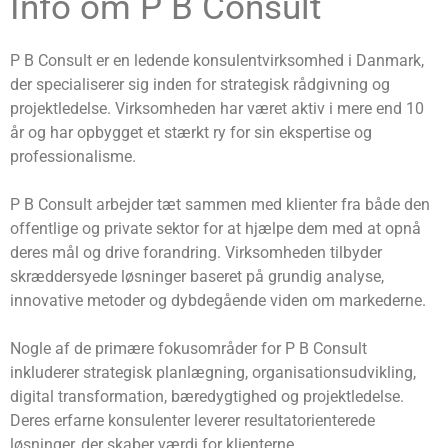
Info om P B Consult
P B Consult er en ledende konsulentvirksomhed i Danmark,
der specialiserer sig inden for strategisk rådgivning og
projektledelse. Virksomheden har været aktiv i mere end 10
år og har opbygget et stærkt ry for sin ekspertise og
professionalisme.
P B Consult arbejder tæt sammen med klienter fra både den
offentlige og private sektor for at hjælpe dem med at opnå
deres mål og drive forandring. Virksomheden tilbyder
skræddersyede løsninger baseret på grundig analyse,
innovative metoder og dybdegående viden om markederne.
Nogle af de primære fokusområder for P B Consult
inkluderer strategisk planlægning, organisationsudvikling,
digital transformation, bæredygtighed og projektledelse.
Deres erfarne konsulenter leverer resultatorienterede
løsninger, der skaber værdi for klienterne.