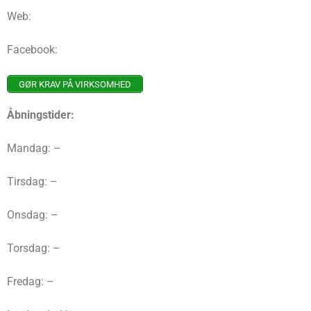
Web:
Facebook:
GØR KRAV PÅ VIRKSOMHED
Åbningstider:
Mandag: –
Tirsdag: –
Onsdag: –
Torsdag: –
Fredag: –