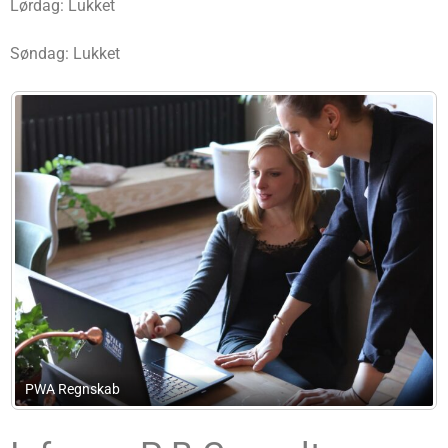
Lørdag: Lukket
Søndag: Lukket
Advokatfirmaet Kjellegaard Jensen