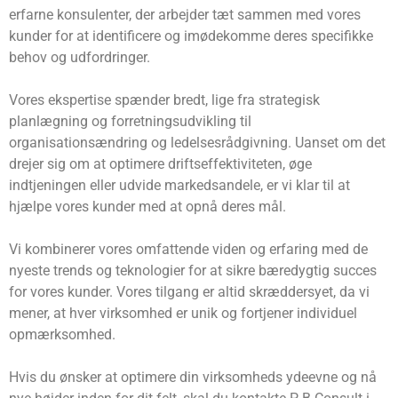
erfarne konsulenter, der arbejder tæt sammen med vores
kunder for at identificere og imødekomme deres specifikke
behov og udfordringer.
Vores ekspertise spænder bredt, lige fra strategisk
planlægning og forretningsudvikling til
organisationsændring og ledelsesrådgivning. Uanset om det
drejer sig om at optimere driftseffektiviteten, øge
indtjeningen eller udvide markedsandele, er vi klar til at
hjælpe vores kunder med at opnå deres mål.
Vi kombinerer vores omfattende viden og erfaring med de
nyeste trends og teknologier for at sikre bæredygtig succes
for vores kunder. Vores tilgang er altid skræddersyet, da vi
mener, at hver virksomhed er unik og fortjener individuel
opmærksomhed.
Hvis du ønsker at optimere din virksomheds ydeevne og nå