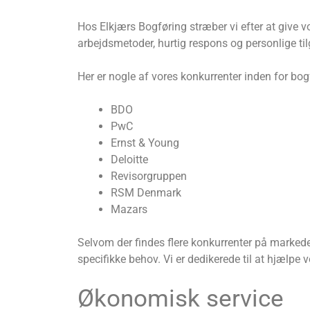
Hos Elkjærs Bogføring stræber vi efter at give v
arbejdsmetoder, hurtig respons og personlige til
Her er nogle af vores konkurrenter inden for b
BDO
PwC
Ernst & Young
Deloitte
Revisorgruppen
RSM Denmark
Mazars
Selvom der findes flere konkurrenter på marked
specifikke behov. Vi er dedikerede til at hjæl
Økonomisk service