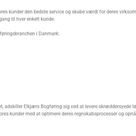
ores kunder den bedste service og skabe værdi for deres virksomh
gang til hver enkelt kunde.
ogføringsbranchen i Danmark:
et, adskiller Elkjærs Bogføring sig ved at levere skræddersyede
pe vores kunder med at optimere deres regnskabsprocesser og op