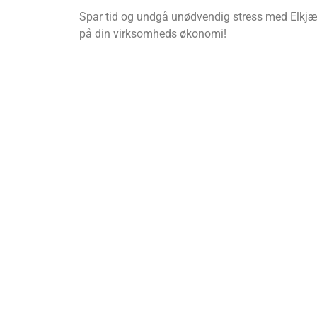
Spar tid og undgå unødvendig stress med Elkjær
på din virksomheds økonomi!