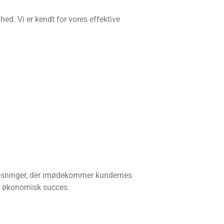
ed. Vi er kendt for vores effektive
 løsninger, der imødekommer kundernes
nå økonomisk succes.