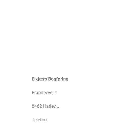
Elkjærs Bogføring
Framlevvej 1
8462 Harlev J
Telefon: