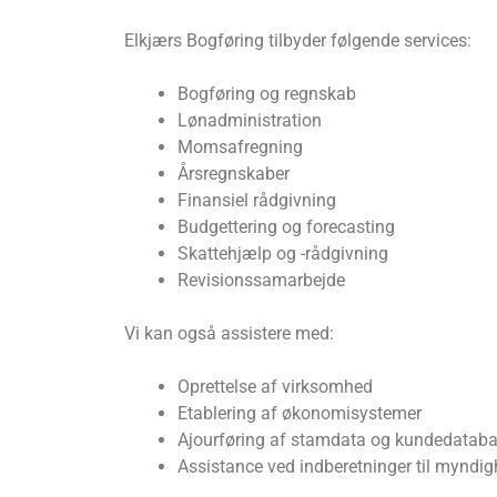
Elkjærs Bogføring tilbyder følgende services:
Bogføring og regnskab
Lønadministration
Momsafregning
Årsregnskaber
Finansiel rådgivning
Budgettering og forecasting
Skattehjælp og -rådgivning
Revisionssamarbejde
Vi kan også assistere med:
Oprettelse af virksomhed
Etablering af økonomisystemer
Ajourføring af stamdata og kundedatab
Assistance ved indberetninger til myndig