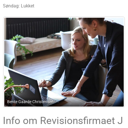
Søndag: Lukket
Tverskov & Partnere Advokatakti
Info om Revisionsfirmaet J