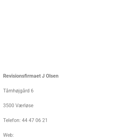
Revisionsfirmaet J Olsen
Tårnhøjgård 6
3500 Værløse
Telefon: 44 47 06 21
Web: