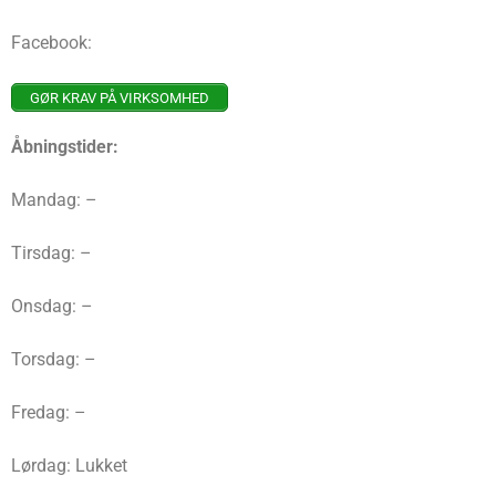
Facebook:
GØR KRAV PÅ VIRKSOMHED
Åbningstider:
Mandag: –
Tirsdag: –
Onsdag: –
Torsdag: –
Fredag: –
Lørdag: Lukket