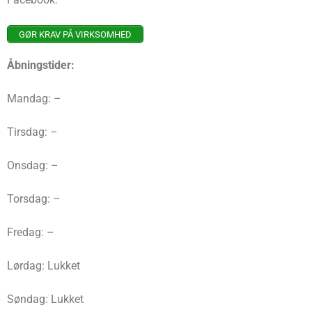
GØR KRAV PÅ VIRKSOMHED
Åbningstider:
Mandag: –
Tirsdag: –
Onsdag: –
Torsdag: –
Fredag: –
Lørdag: Lukket
Søndag: Lukket