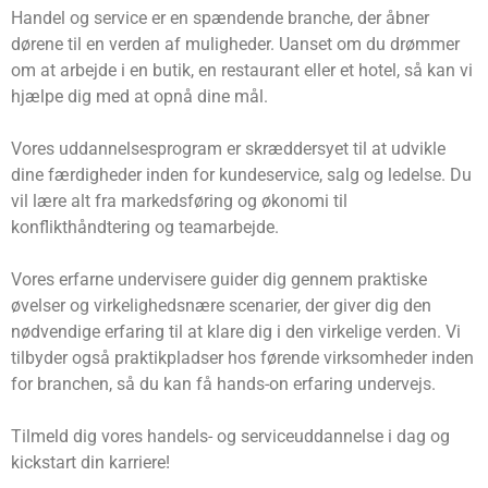
Handel og service er en spændende branche, der åbner
dørene til en verden af muligheder. Uanset om du drømmer
om at arbejde i en butik, en restaurant eller et hotel, så kan vi
hjælpe dig med at opnå dine mål.
Vores uddannelsesprogram er skræddersyet til at udvikle
dine færdigheder inden for kundeservice, salg og ledelse. Du
vil lære alt fra markedsføring og økonomi til
konflikthåndtering og teamarbejde.
Vores erfarne undervisere guider dig gennem praktiske
øvelser og virkelighedsnære scenarier, der giver dig den
nødvendige erfaring til at klare dig i den virkelige verden. Vi
tilbyder også praktikpladser hos førende virksomheder inden
for branchen, så du kan få hands-on erfaring undervejs.
Tilmeld dig vores handels- og serviceuddannelse i dag og
kickstart din karriere!