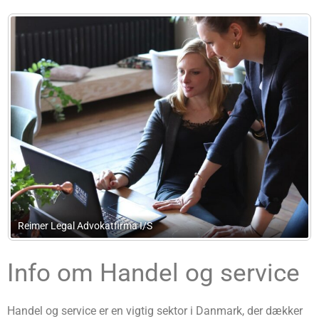
Bogholderiet
Info om Handel og service
Handel og service er en vigtig sektor i Danmark, der dækker