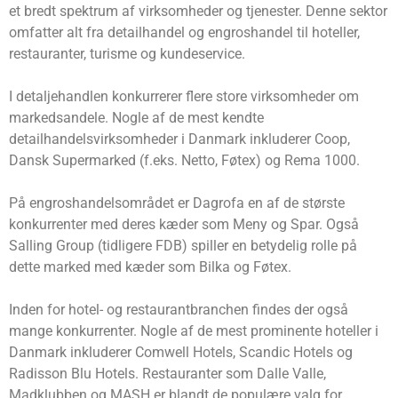
et bredt spektrum af virksomheder og tjenester. Denne sektor
omfatter alt fra detailhandel og engroshandel til hoteller,
restauranter, turisme og kundeservice.
I detaljehandlen konkurrerer flere store virksomheder om
markedsandele. Nogle af de mest kendte
detailhandelsvirksomheder i Danmark inkluderer Coop,
Dansk Supermarked (f.eks. Netto, Føtex) og Rema 1000.
På engroshandelsområdet er Dagrofa en af ​​de største
konkurrenter med deres kæder som Meny og Spar. Også
Salling Group (tidligere FDB) spiller en betydelig rolle på
dette marked med kæder som Bilka og Føtex.
Inden for hotel- og restaurantbranchen findes der også
mange konkurrenter. Nogle af de mest prominente hoteller i
Danmark inkluderer Comwell Hotels, Scandic Hotels og
Radisson Blu Hotels. Restauranter som Dalle Valle,
Madklubben og MASH er blandt de populære valg for