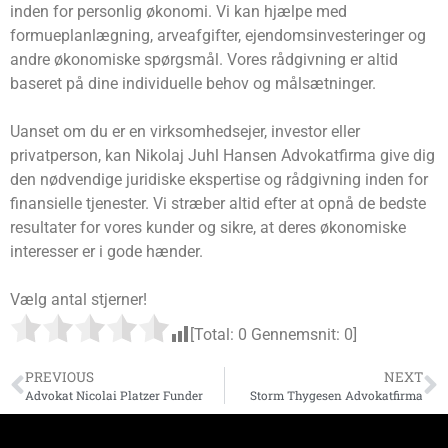
inden for personlig økonomi. Vi kan hjælpe med
formueplanlægning, arveafgifter, ejendomsinvesteringer og
andre økonomiske spørgsmål. Vores rådgivning er altid
baseret på dine individuelle behov og målsætninger.
Uanset om du er en virksomhedsejer, investor eller
privatperson, kan Nikolaj Juhl Hansen Advokatfirma give dig
den nødvendige juridiske ekspertise og rådgivning inden for
finansielle tjenester. Vi stræber altid efter at opnå de bedste
resultater for vores kunder og sikre, at deres økonomiske
interesser er i gode hænder.
Vælg antal stjerner!
[Total:
0
Gennemsnit:
0
]
PREVIOUS
NEXT
Advokat Nicolai Platzer Funder
Storm Thygesen Advokatfirma