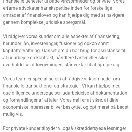
finansielle tjenester til både virksomheder og private. Vores
erfarne advokater har ekspertise inden for forskellige
områder af finansloven og kan hjælpe dig med at navigere
gennem komplekse juridiske spørgsmål.
Vi rådgiver vores kunder om alle aspekter af finansiering,
herunder lån, investeringer, fusioner og opkøb samt
kapitalforvaltning. Uanset om du har brug for assistance til
at udarbejde en kontrakt, håndtere tvister eller sikre
overholdelse af lovgivningen, står vi klar til at hjælpe dig.
Vores team er specialiseret i at rådgive virksomheder om
finansielle transaktioner og strategier. Vi kan hjælpe med
due diligence-undersøgelser, udarbejdelse af dokumentation
og forhandlinger af aftaler. Vores mål er at sikre, at dine
økonomiske interesser bliver beskyttet og optimeret på bedst
mulig vis.
For private kunder tilbyder vi også skræddersyede løsninger