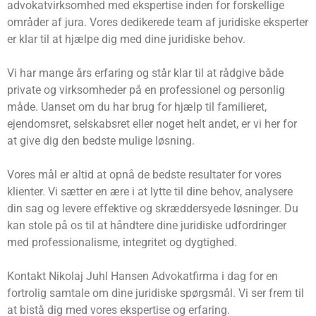
advokatvirksomhed med ekspertise inden for forskellige
områder af jura. Vores dedikerede team af juridiske eksperter
er klar til at hjælpe dig med dine juridiske behov.
Vi har mange års erfaring og står klar til at rådgive både
private og virksomheder på en professionel og personlig
måde. Uanset om du har brug for hjælp til familieret,
ejendomsret, selskabsret eller noget helt andet, er vi her for
at give dig den bedste mulige løsning.
Vores mål er altid at opnå de bedste resultater for vores
klienter. Vi sætter en ære i at lytte til dine behov, analysere
din sag og levere effektive og skræddersyede løsninger. Du
kan stole på os til at håndtere dine juridiske udfordringer
med professionalisme, integritet og dygtighed.
Kontakt Nikolaj Juhl Hansen Advokatfirma i dag for en
fortrolig samtale om dine juridiske spørgsmål. Vi ser frem til
at bistå dig med vores ekspertise og erfaring.