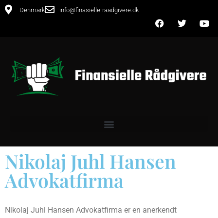
Denmark
info@finasielle-raadgivere.dk
Nikolaj Juhl Hansen
Advokatfirma
Nikolaj Juhl Hansen Advokatfirma er en anerkendt