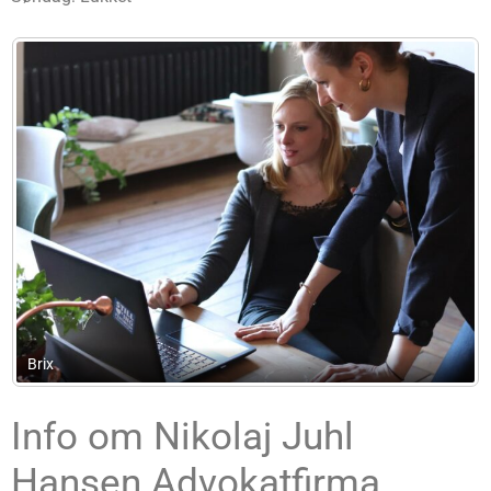
Advokat Cristina Caravadossi
Info om Nikolaj Juhl
Hansen Advokatfirma