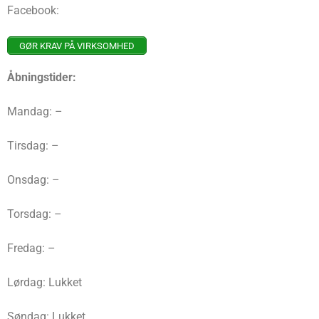
Facebook:
GØR KRAV PÅ VIRKSOMHED
Åbningstider:
Mandag: –
Tirsdag: –
Onsdag: –
Torsdag: –
Fredag: –
Lørdag: Lukket
Søndag: Lukket