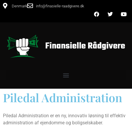
Denmark
info@finasielle-raadgivere.dk
Piledal Administration
Piledal Administration er en ny, innovativ løsning til effektiv
administration af ejendomme og boligselskaber.