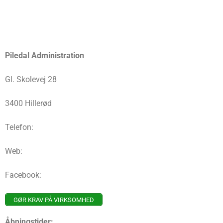
Piledal Administration
Gl. Skolevej 28
3400 Hillerød
Telefon:
Web:
Facebook:
GØR KRAV PÅ VIRKSOMHED
Åbningstider: