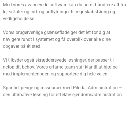
Med vores avancerede software kan du nemt håndtere alt fra
lejeaftaler og ind- og udflytninger til regnskabsføring og
vedligeholdelse.
Vores brugervenlige grænseflade gør det let for dig at
navigere rundt i systemet og få overblik over alle dine
opgaver på ét sted.
Vi tilbyder også skræddersyede løsninger, der passer til
netop dit behov. Vores erfarne team står klar til at hjælpe
med implementeringen og supportere dig hele vejen.
Spar tid, penge og ressourcer med Piledal Administration –
den ultimative løsning for effektiv ejendomsadministration.