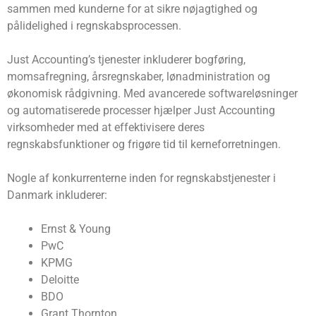
sammen med kunderne for at sikre nøjagtighed og
pålidelighed i regnskabsprocessen.
Just Accounting’s tjenester inkluderer bogføring,
momsafregning, årsregnskaber, lønadministration og
økonomisk rådgivning. Med avancerede softwareløsninger
og automatiserede processer hjælper Just Accounting
virksomheder med at effektivisere deres
regnskabsfunktioner og frigøre tid til kerneforretningen.
Nogle af konkurrenterne inden for regnskabstjenester i
Danmark inkluderer:
Ernst & Young
PwC
KPMG
Deloitte
BDO
Grant Thornton