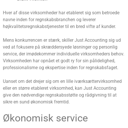
Hver af disse virksomheder har etableret sig som betroede
navne inden for regnskabsbranchen og leverer
højkvalitetsregnskabstjenester til en bred vifte af kunder.
Mens konkurrencen er stærk, skiller Just Accounting sig ud
ved at fokusere på skræddersyede løsninger og personlig
service, der imødekommer individuelle virksomheders behov.
Virksomheden har opnået et godt ry for sin pålidelighed,
professionalisme og ekspertise inden for regnskabsfaget.
Uanset om det drejer sig om en lille iværksættervirksomhed
eller en større etableret virksomhed, kan Just Accounting
give den nødvendige regnskabsstøtte og rådgivning til at
sikre en sund økonomisk fremtid.
Økonomisk service