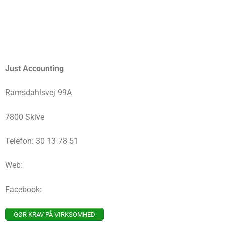
Just Accounting
Ramsdahlsvej 99A
7800 Skive
Telefon: 30 13 78 51
Web:
Facebook:
GØR KRAV PÅ VIRKSOMHED