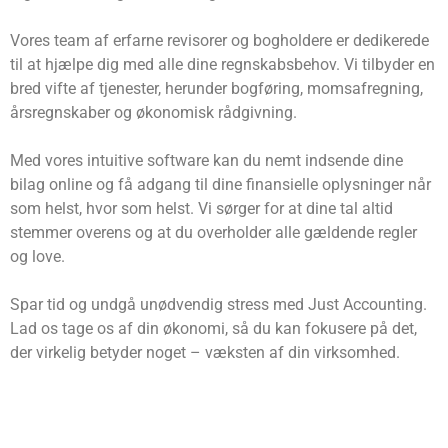
Vores team af erfarne revisorer og bogholdere er dedikerede
til at hjælpe dig med alle dine regnskabsbehov. Vi tilbyder en
bred vifte af tjenester, herunder bogføring, momsafregning,
årsregnskaber og økonomisk rådgivning.
Med vores intuitive software kan du nemt indsende dine
bilag online og få adgang til dine finansielle oplysninger når
som helst, hvor som helst. Vi sørger for at dine tal altid
stemmer overens og at du overholder alle gældende regler
og love.
Spar tid og undgå unødvendig stress med Just Accounting.
Lad os tage os af din økonomi, så du kan fokusere på det,
der virkelig betyder noget – væksten af din virksomhed.