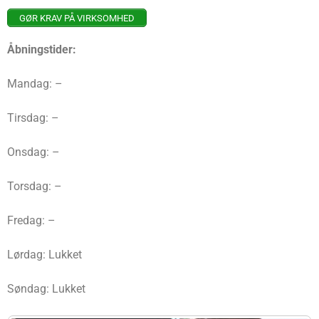
GØR KRAV PÅ VIRKSOMHED
Åbningstider:
Mandag: –
Tirsdag: –
Onsdag: –
Torsdag: –
Fredag: –
Lørdag: Lukket
Søndag: Lukket