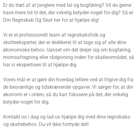
Er du træt af at jonglere med tal og bogføring? Vil du gerne
have mere tid til det, der virkelig betyder noget for dig? Så er
Dm Regnskab Og Skat her for at hjælpe dig!
Vi er et professionelt team af regnskabsfolk og
skatteeksperter, der er dedikeret til at tage sig af alle dine
økonomiske behov. Uanset om det drejer sig om bogføring,
momsafregning eller rådgivning inden for skatteområdet, så
har vi ekspertisen til at hjælpe dig.
Vores mål er at gøre din hverdag lettere ved at frigive dig fra
de besværlige og tidskrævende opgaver. Vi sørger for, at din
økonomi er i orden, så du kan fokusere på det, der virkelig
betyder noget for dig.
Kontakt os i dag og lad os hjælpe dig med dine regnskabs-
og skattebehov. Du vil ikke fortryde det!