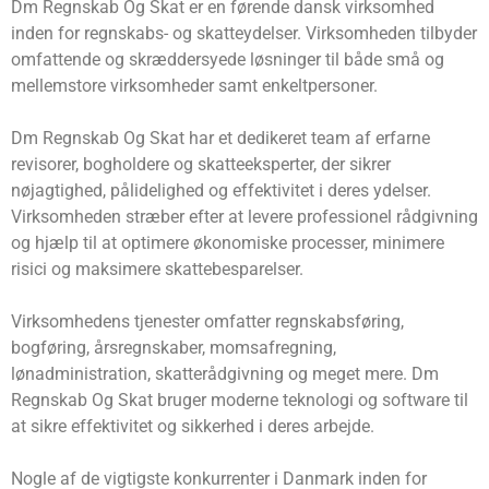
Dm Regnskab Og Skat er en førende dansk virksomhed
inden for regnskabs- og skatteydelser. Virksomheden tilbyder
omfattende og skræddersyede løsninger til både små og
mellemstore virksomheder samt enkeltpersoner.
Dm Regnskab Og Skat har et dedikeret team af erfarne
revisorer, bogholdere og skatteeksperter, der sikrer
nøjagtighed, pålidelighed og effektivitet i deres ydelser.
Virksomheden stræber efter at levere professionel rådgivning
og hjælp til at optimere økonomiske processer, minimere
risici og maksimere skattebesparelser.
Virksomhedens tjenester omfatter regnskabsføring,
bogføring, årsregnskaber, momsafregning,
lønadministration, skatterådgivning og meget mere. Dm
Regnskab Og Skat bruger moderne teknologi og software til
at sikre effektivitet og sikkerhed i deres arbejde.
Nogle af de vigtigste konkurrenter i Danmark inden for