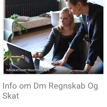
Torben Hansen
Info om Dm Regnskab Og
Skat