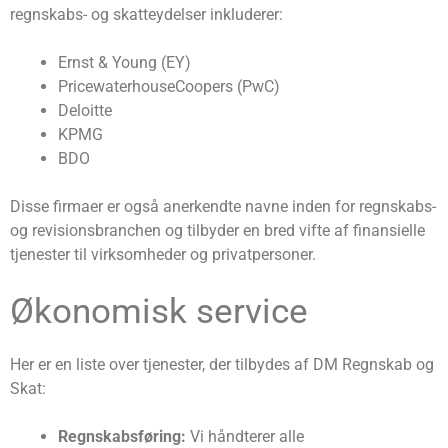
regnskabs- og skatteydelser inkluderer:
Ernst & Young (EY)
PricewaterhouseCoopers (PwC)
Deloitte
KPMG
BDO
Disse firmaer er også anerkendte navne inden for regnskabs-
og revisionsbranchen og tilbyder en bred vifte af finansielle
tjenester til virksomheder og privatpersoner.
Økonomisk service
Her er en liste over tjenester, der tilbydes af DM Regnskab og
Skat:
Regnskabsføring:
Vi håndterer alle