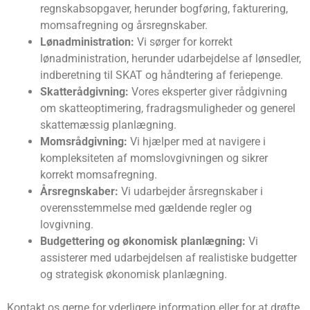
regnskabsopgaver, herunder bogføring, fakturering,
momsafregning og årsregnskaber.
Lønadministration:
Vi sørger for korrekt
lønadministration, herunder udarbejdelse af lønsedler,
indberetning til SKAT og håndtering af feriepenge.
Skatterådgivning:
Vores eksperter giver rådgivning
om skatteoptimering, fradragsmuligheder og generel
skattemæssig planlægning.
Momsrådgivning:
Vi hjælper med at navigere i
kompleksiteten af momslovgivningen og sikrer
korrekt momsafregning.
Årsregnskaber:
Vi udarbejder årsregnskaber i
overensstemmelse med gældende regler og
lovgivning.
Budgettering og økonomisk planlægning:
Vi
assisterer med udarbejdelsen af realistiske budgetter
og strategisk økonomisk planlægning.
Kontakt os gerne for yderligere information eller for at drøfte