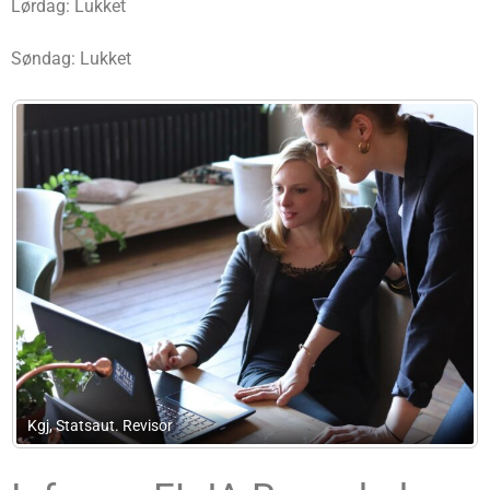
Lørdag: Lukket
Søndag: Lukket
Business8