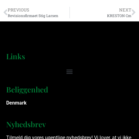
PREVIOUS
NEXT
Revisionsfirmaet Stig Larsen
KRESTON Cm
Links
Beliggenhed
Denmark
Nyhedsbrev
Tilmeld dig vores ugentlige nyhedsbrev! Vi lover, at vi ikke