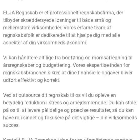
ELJA Regnskab er et professionelt regnskabsfirma, der
tilbyder skræddersyede løsninger til både små og
mellemstore virksomheder. Vores erfarne team af
regnskabsfolk er dedikerede til at hjælpe dig med alle
aspekter af din virksomheds økonomi.
Vi kan håndtere alt lige fra bogføring og momsafregning til
årsregnskaber og budgettering. Vores ekspertise inden for
regnskabsbranchen sikrer, at dine finansielle opgaver bliver
udført effektivt og korrekt.
Ved at outsource dit regnskab til os vil du opleve en
betydelig reduktion i stress og arbejdsmængde. Du kan stole
på os til at levere pålidelige og præcise resultater, så du kan
have ro i sindet og fokusere på det vigtige – din virksomheds
succes.