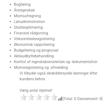
Bogføring
Årsregnskab
Momsafregning
Lønadministration
Skatteoptimering
Finansiel rådgivning
Virksomhedsregistrering
Økonomisk rapportering
Budgettering og prognoser
Aktieudbyttebehandling
Kontrol af regnskabsmateriale og -dokumentation
Momsregistrering og -afmelding
Vi tilbyder også skræddersyede løsninger efter
kundens behov.
Vælg antal stjerner!
[Total:
0
Gennemsnit:
0
]