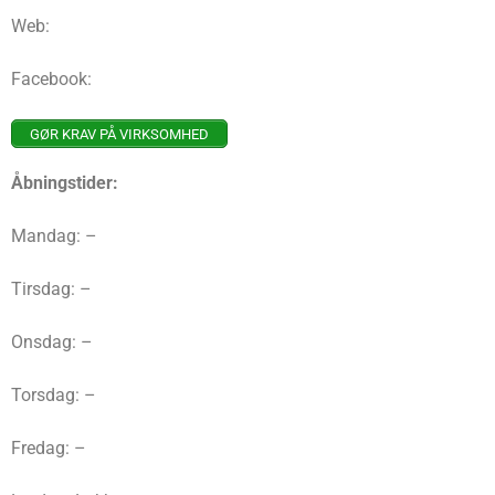
Web:
Facebook:
GØR KRAV PÅ VIRKSOMHED
Åbningstider:
Mandag: –
Tirsdag: –
Onsdag: –
Torsdag: –
Fredag: –