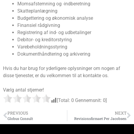
Momsafstemning og -indberetning
Skatteplanlægning
Budgettering og økonomisk analyse
Finansiel rådgivning
Registrering af ind- og udbetalinger
Debitor- og kreditorstyring
Varebeholdningsstyring
Dokumenthåndtering og arkivering
Hvis du har brug for yderligere oplysninger om nogen af ​​
disse tjenester, er du velkommen til at kontakte os.
Vælg antal stjerner!
[Total:
0
Gennemsnit:
0
]
PREVIOUS
NEXT
Globus Consult
Revisionsfirmaet Per Jacobsen