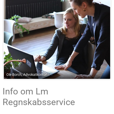
Dansk Advokat Inkasso Af 8/1 1
Info om Lm
Regnskabsservice