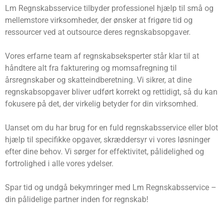
Lm Regnskabsservice tilbyder professionel hjælp til små og
mellemstore virksomheder, der ønsker at frigøre tid og
ressourcer ved at outsource deres regnskabsopgaver.
Vores erfarne team af regnskabseksperter står klar til at
håndtere alt fra fakturering og momsafregning til
årsregnskaber og skatteindberetning. Vi sikrer, at dine
regnskabsopgaver bliver udført korrekt og rettidigt, så du kan
fokusere på det, der virkelig betyder for din virksomhed.
Uanset om du har brug for en fuld regnskabsservice eller blot
hjælp til specifikke opgaver, skræddersyr vi vores løsninger
efter dine behov. Vi sørger for effektivitet, pålidelighed og
fortrolighed i alle vores ydelser.
Spar tid og undgå bekymringer med Lm Regnskabsservice –
din pålidelige partner inden for regnskab!