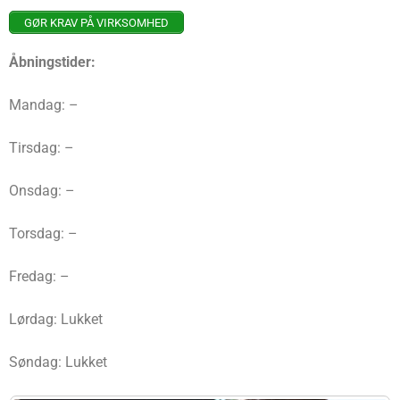
GØR KRAV PÅ VIRKSOMHED
Åbningstider:
Mandag: –
Tirsdag: –
Onsdag: –
Torsdag: –
Fredag: –
Lørdag: Lukket
Søndag: Lukket