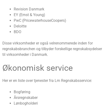
Revision Danmark
EY (Ernst & Young)
PwC (PricewaterhouseCoopers)
Deloitte
BDO
Disse virksomheder er også velrenommerede inden for
regnskabsbranchen og tilbyder forskellige regnskabsydelser
til virksomheder i Danmark.
Økonomisk service
Her er en liste over tjenester fra Lm Regnskabsservice:
Bogføring
Årsregnskaber
Lønbogholderi