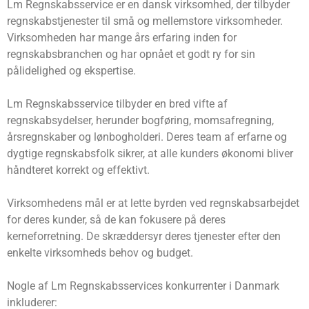
Lm Regnskabsservice er en dansk virksomhed, der tilbyder
regnskabstjenester til små og mellemstore virksomheder.
Virksomheden har mange års erfaring inden for
regnskabsbranchen og har opnået et godt ry for sin
pålidelighed og ekspertise.
Lm Regnskabsservice tilbyder en bred vifte af
regnskabsydelser, herunder bogføring, momsafregning,
årsregnskaber og lønbogholderi. Deres team af erfarne og
dygtige regnskabsfolk sikrer, at alle kunders økonomi bliver
håndteret korrekt og effektivt.
Virksomhedens mål er at lette byrden ved regnskabsarbejdet
for deres kunder, så de kan fokusere på deres
kerneforretning. De skræddersyr deres tjenester efter den
enkelte virksomheds behov og budget.
Nogle af Lm Regnskabsservices konkurrenter i Danmark
inkluderer: