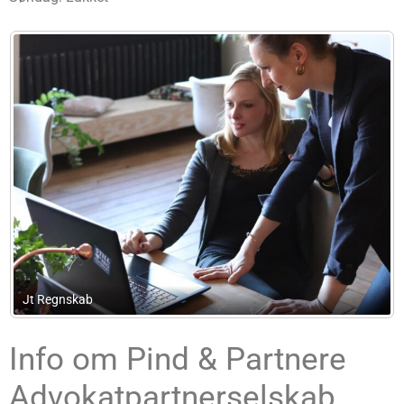
Bendtsen Law Advokatanpartsselskab
Info om Pind & Partnere
Advokatpartnerselskab