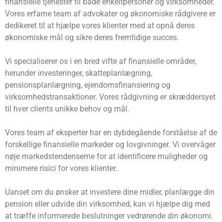
finansielle tjenester til både enkeltpersoner og virksomheder.
Vores erfarne team af advokater og økonomiske rådgivere er
dedikeret til at hjælpe vores klienter med at opnå deres
økonomiske mål og sikre deres fremtidige succes.
Vi specialiserer os i en bred vifte af finansielle områder,
herunder investeringer, skatteplanlægning,
pensionsplanlægning, ejendomsfinansiering og
virksomhedstransaktioner. Vores rådgivning er skræddersyet
til hver clients unikke behov og mål.
Vores team af eksperter har en dybdegående forståelse af de
forskellige finansielle markeder og lovgivninger. Vi overvåger
nøje markedstendenserne for at identificere muligheder og
minimere risici for vores klienter.
Uanset om du ønsker at investere dine midler, planlægge din
pension eller udvide din virksomhed, kan vi hjælpe dig med
at træffe informerede beslutninger vedrørende din økonomi.