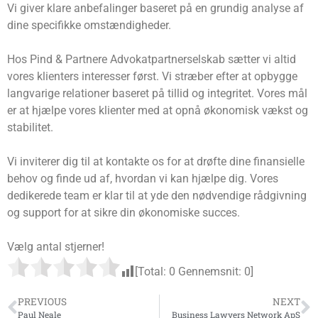
Vi giver klare anbefalinger baseret på en grundig analyse af
dine specifikke omstændigheder.
Hos Pind & Partnere Advokatpartnerselskab sætter vi altid
vores klienters interesser først. Vi stræber efter at opbygge
langvarige relationer baseret på tillid og integritet. Vores mål
er at hjælpe vores klienter med at opnå økonomisk vækst og
stabilitet.
Vi inviterer dig til at kontakte os for at drøfte dine finansielle
behov og finde ud af, hvordan vi kan hjælpe dig. Vores
dedikerede team er klar til at yde den nødvendige rådgivning
og support for at sikre din økonomiske succes.
Vælg antal stjerner!
[Total:
0
Gennemsnit:
0
]
PREVIOUS
NEXT
Paul Neale
Business Lawyers Network ApS