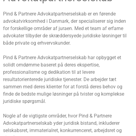
Pind & Partnere Advokatpartnerselskab er en førende
advokatvirksomhed i Danmark, der specialiserer sig inden
for forskellige områder af juraen. Med et team af erfarne
advokater tilbyder de skræddersyede juridiske løsninger til
både private og erhvervskunder.
Pind & Partnere Advokatpartnerselskab har opbygget et
solidt omdømme baseret på deres ekspertise,
professionalisme og dedikation til at levere
resultatorienterede juridiske tjenester. De arbejder tæt
sammen med deres klienter for at forstå deres behov og
finde de bedste mulige løsninger på tvister og komplekse
juridiske spørgsmål.
Nogle af de vigtigste områder, hvor Pind & Partnere
Advokatpartnerselskab yder juridisk bistand, inkluderer
selskabsret, immaterialret, konkurrenceret, arbejdsret og