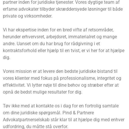
partner inden for juridiske tjenester. Vores dygtige team af
erfarne advokater tilbyder skræddersyede løsninger til både
private og virksomheder.
Vi har ekspertise inden for en bred vifte af retsområder,
herunder erhvervsret, arbejdsret, immaterialret og mange
andre. Uanset om du har brug for rådgivning i et
kontraktsforhold eller hjælp til en tvist, er vi her for at hjælpe
dig.
Vores mission er at levere den bedste juridiske bistand til
vores klienter med fokus på professionalisme, integritet og
effektivitet. Vi lytter nøje til dine behov og stræber efter at
opnå de bedst mulige resultater for dig.
Tøv ikke med at kontakte os i dag for en fortrolig samtale
om dine juridiske spørgsmål. Pind & Partnere
Advokatpartnerselskab står klar til at hjælpe dig med enhver
udfordring, du måtte stå overfor.