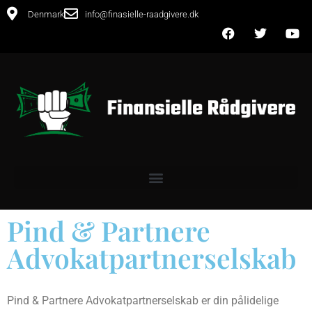
Denmark
info@finasielle-raadgivere.dk
Pind & Partnere
Advokatpartnerselskab
Pind & Partnere Advokatpartnerselskab er din pålidelige