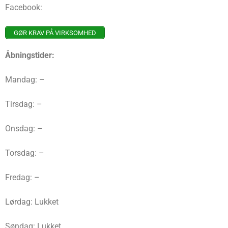
Facebook:
GØR KRAV PÅ VIRKSOMHED
Åbningstider:
Mandag: –
Tirsdag: –
Onsdag: –
Torsdag: –
Fredag: –
Lørdag: Lukket
Søndag: Lukket