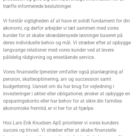
træffe informerede beslutninger.
Vi forstår vigtigheden af at have et solidt fundament for din
økonomi, og derfor arbejder vi tæt sammen med vores
kunder for at skabe skræddersyede løsninger baseret på
deres individuelle behov og mål. Vi stræber efter at opbygge
langvarige relationer med vores kunder ved at levere
pålidelig rådgivning og enestående service.
Vores finansielle tjenester omfatter også planlægning af
pension, skatteoptimering, arv og succession samt
budgettering. Uanset om du har brug for vejledning i
investeringer i aktier eller obligationer, ønsker at opbygge en
opsparingskonto eller har behov for at sikre din families
økonomiske fremtid, er vi her for at hjælpe.
Hos Lars Erik Knudsen ApS prioriterer vi vores kunders
succes og trivsel. Vi stræber efter at skabe finansielle