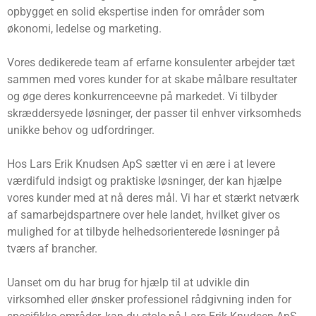
opbygget en solid ekspertise inden for områder som
økonomi, ledelse og marketing.
Vores dedikerede team af erfarne konsulenter arbejder tæt
sammen med vores kunder for at skabe målbare resultater
og øge deres konkurrenceevne på markedet. Vi tilbyder
skræddersyede løsninger, der passer til enhver virksomheds
unikke behov og udfordringer.
Hos Lars Erik Knudsen ApS sætter vi en ære i at levere
værdifuld indsigt og praktiske løsninger, der kan hjælpe
vores kunder med at nå deres mål. Vi har et stærkt netværk
af samarbejdspartnere over hele landet, hvilket giver os
mulighed for at tilbyde helhedsorienterede løsninger på
tværs af brancher.
Uanset om du har brug for hjælp til at udvikle din
virksomhed eller ønsker professionel rådgivning inden for