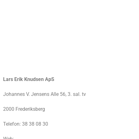
Lars Erik Knudsen ApS
Johannes V. Jensens Alle 56, 3. sal. tv
2000 Frederiksberg
Telefon: 38 38 08 30
Web: