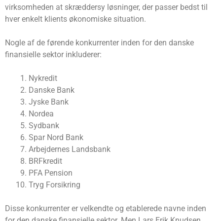
virksomheden at skræddersy løsninger, der passer bedst til
hver enkelt klients økonomiske situation.
Nogle af de førende konkurrenter inden for den danske
finansielle sektor inkluderer:
Nykredit
Danske Bank
Jyske Bank
Nordea
Sydbank
Spar Nord Bank
Arbejdernes Landsbank
BRFkredit
PFA Pension
Tryg Forsikring
Disse konkurrenter er velkendte og etablerede navne inden
for den danske finansielle sektor. Men Lars Erik Knudsen