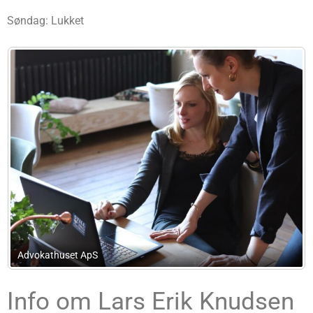
Søndag: Lukket
Advokatanpartsselskabet Henrik Fürstenberg
Info om Lars Erik Knudsen