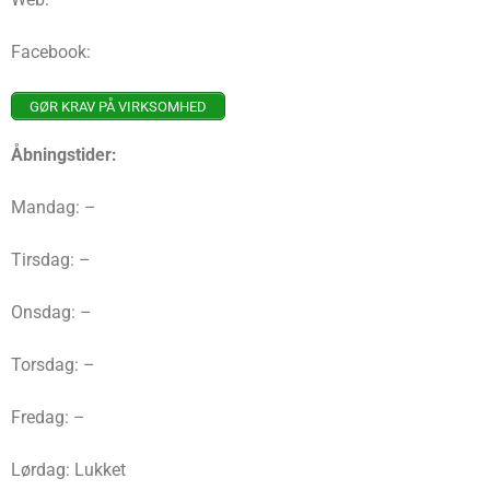
Facebook:
GØR KRAV PÅ VIRKSOMHED
Åbningstider:
Mandag: –
Tirsdag: –
Onsdag: –
Torsdag: –
Fredag: –
Lørdag: Lukket