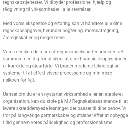
regnskabstjenester. Vi tilbyder professionel hjælp og
rådgivning til virksomheder i alle størrelser.
Med vores ekspertise og erfaring kan vi håndtere alle dine
regnskabsopgaver, herunder bogføring, momsafregning,
årsregnskaber og meget mere.
Vores dedikerede team af regnskabseksperter arbejder tæt
sammen med dig for at sikre, at dine finansielle oplysninger
er korrekte og ajourførte. Vi bruger moderne teknologi og
systemer til at effektivisere processerne og minimere
risikoen for fejl.
Uanset om du er en nystartet virksomhed eller en etableret
organisation, kan du stole på MJ Regnskabsassistance til at
levere skræddersyede løsninger, der passer til dine behov. Vi
tror på langvarige partnerskaber og stræber efter at opbygge
tillid gennem vores pålidelighed og professionalisme.