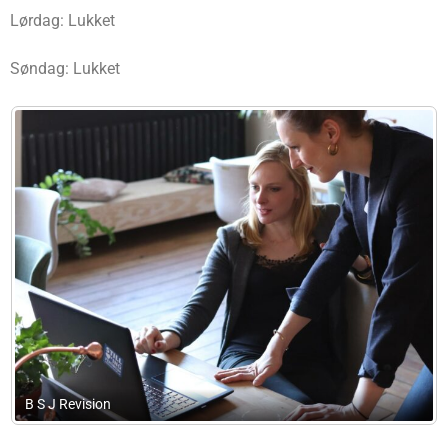
Lørdag: Lukket
Søndag: Lukket
Tine Selander