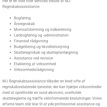
Her er en liste over services tilbudt af MJ
Regnskabsassistance:
Bogføring
Årsregnskab
Momsafstemning og indberetning
Lønbogføring og -administration
Finansiel rådgivning
Budgettering og likviditetsstyring
Skatteregnskab og skatteplanlægning
Assistance ved revision
Etablering af virksomhed
Virksomhedsrådgivning
MJ Regnskabsassistance tilbyder en bred vifte af
regnskabsrelaterede tjenester, der kan hjælpe virksomheder
med at opretholde en sund økonomi, overholde
skattereglerne og træffe velinformerede beslutninger. Vores
erfarne team står klar til at yde professionel assistance og