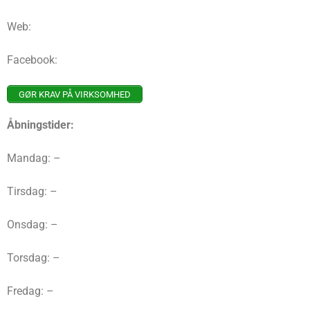
Web:
Facebook:
GØR KRAV PÅ VIRKSOMHED
Åbningstider:
Mandag: –
Tirsdag: –
Onsdag: –
Torsdag: –
Fredag: –