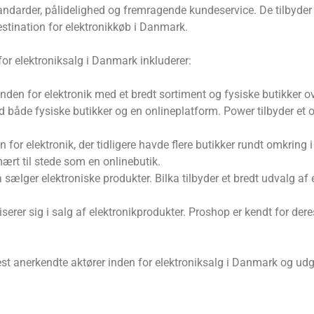
andarder, pålidelighed og fremragende kundeservice. De tilbyder
destination for elektronikkøb i Danmark.
or elektroniksalg i Danmark inkluderer:
inden for elektronik med et bredt sortiment og fysiske butikker ov
både fysiske butikker og en onlineplatform. Power tilbyder et o
for elektronik, der tidligere havde flere butikker rundt omkring 
rt til stede som en onlinebutik.
ælger elektroniske produkter. Bilka tilbyder et bredt udvalg af e
iserer sig i salg af elektronikprodukter. Proshop er kendt for der
st anerkendte aktører inden for elektroniksalg i Danmark og udg