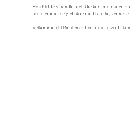
Hos Richters handler det ikke kun om maden – 
uforglemmelige øjeblikke med familie, venner ell
Velkommen til Richters – hvor mad bliver til kuns