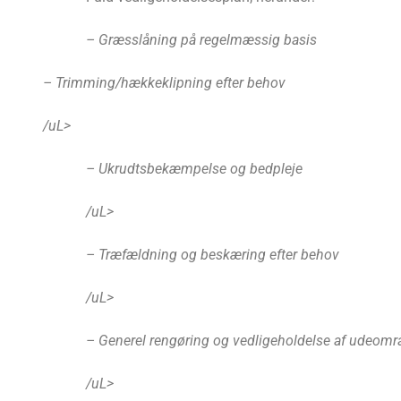
– Græsslåning på regelmæssig basis
– Trimming/hækkeklipning efter behov
/uL>
– Ukrudtsbekæmpelse og bedpleje
/uL>
– Træfældning og beskæring efter behov
/uL>
– Generel rengøring og vedligeholdelse af udeomr
/uL>