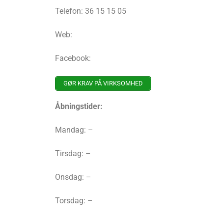
Telefon: 36 15 15 05
Web:
Facebook:
GØR KRAV PÅ VIRKSOMHED
Åbningstider:
Mandag: –
Tirsdag: –
Onsdag: –
Torsdag: –