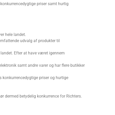
 konkurrencedygtige priser samt hurtig
er hele landet.
mfattende udvalg af produkter til
i landet. Efter at have været igennem
lektronik samt andre varer og har flere butikker
es konkurrencedygtige priser og hurtige
ør dermed betydelig konkurrence for Richters.