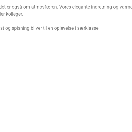
det er også om atmosfæren. Vores elegante indretning og varm
er kolleger.
t og spisning bliver til en oplevelse i særklasse.