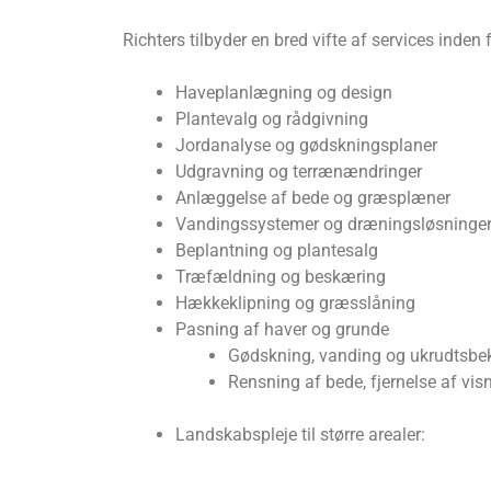
Richters tilbyder en bred vifte af services inden f
Haveplanlægning og design
Plantevalg og rådgivning
Jordanalyse og gødskningsplaner
Udgravning og terrænændringer
Anlæggelse af bede og græsplæner
Vandingssystemer og dræningsløsninge
Beplantning og plantesalg
Træfældning og beskæring
Hækkeklipning og græsslåning
Pasning af haver og grunde
Gødskning, vanding og ukrudtsb
Rensning af bede, fjernelse af vis
Landskabspleje til større arealer: