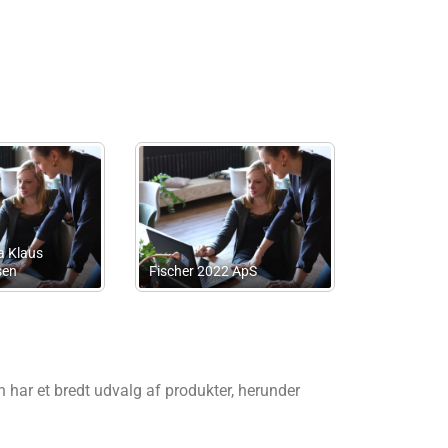
ersen
Skovmøllers
Tschern
 har et bredt udvalg af produkter, herunder