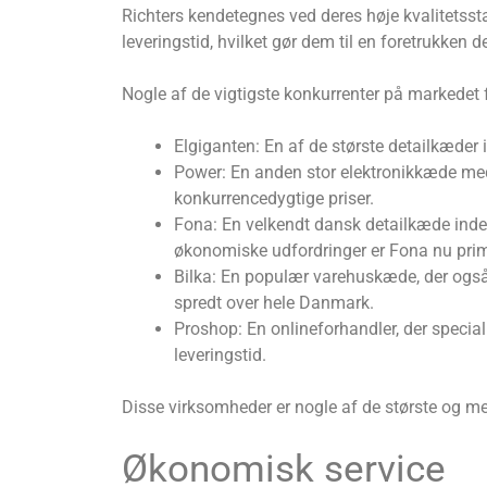
Richters kendetegnes ved deres høje kvalitetsst
leveringstid, hvilket gør dem til en foretrukken 
Nogle af de vigtigste konkurrenter på markedet f
Elgiganten: En af de største detailkæder 
Power: En anden stor elektronikkæde med 
konkurrencedygtige priser.
Fona: En velkendt dansk detailkæde inden 
økonomiske udfordringer er Fona nu primæ
Bilka: En populær varehuskæde, der også s
spredt over hele Danmark.
Proshop: En onlineforhandler, der special
leveringstid.
Disse virksomheder er nogle af de største og me
Økonomisk service