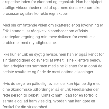
ekspertise inden for økonomi og regnskab. Han har hjulpet
utallige virksomheder med at optimere deres økonomiske
processer og sikre korrekte regnskaber.
Med sin omfattende viden om skatteregler og lovgivning er
Erik i stand til at rådgive virksomheder om effektiv
skatteplanlægning og minimere risikoen for eventuelle
problemer med myndighederne.
Ikke kun er Erik en dygtig revisor, men han er også kendt for
sin tålmodighed og evne til at lytte til sine klienters behov.
Han arbejder tæt sammen med sine klienter for at opnå de
bedste resultater og finde de mest optimale løsninger.
Hvis du søger en pålidelig revisor, der kan hjælpe dig med
dine økonomiske udfordringer, så er Erik Friedlænder den
rette person til jobbet. Kontakt ham i dag for en fortrolig
samtale og lad ham vise dig, hvordan han kan gøre en
forskel for din virksomhed.