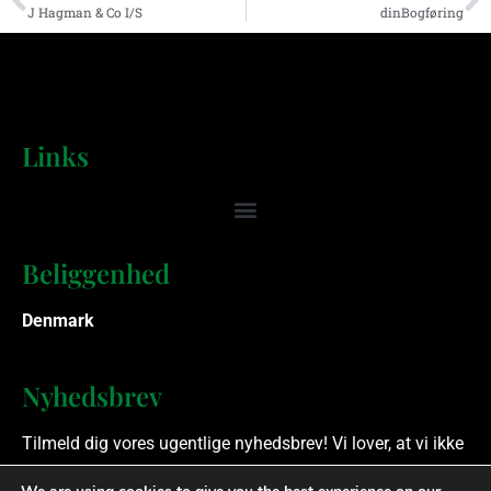
J Hagman & Co I/S
dinBogføring
Links
Beliggenhed
Denmark
Nyhedsbrev
Tilmeld dig vores ugentlige nyhedsbrev! Vi lover, at vi ikke
spammer.