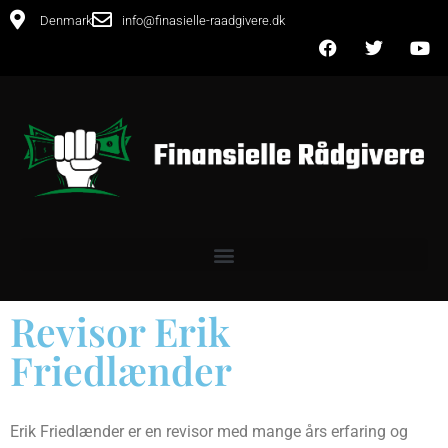
Denmark
info@finasielle-raadgivere.dk
Revisor Erik
Friedlænder
Erik Friedlænder er en revisor med mange års erfaring og