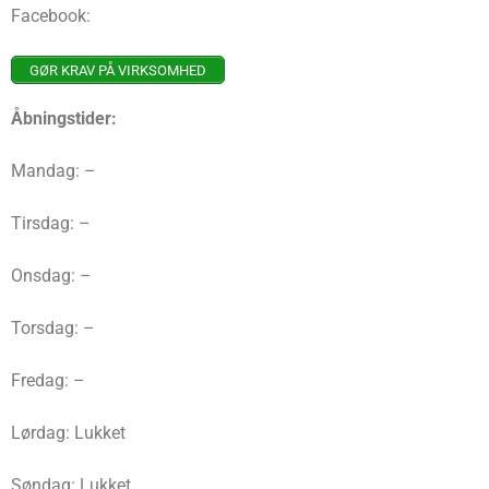
Facebook:
GØR KRAV PÅ VIRKSOMHED
Åbningstider:
Mandag: –
Tirsdag: –
Onsdag: –
Torsdag: –
Fredag: –
Lørdag: Lukket
Søndag: Lukket