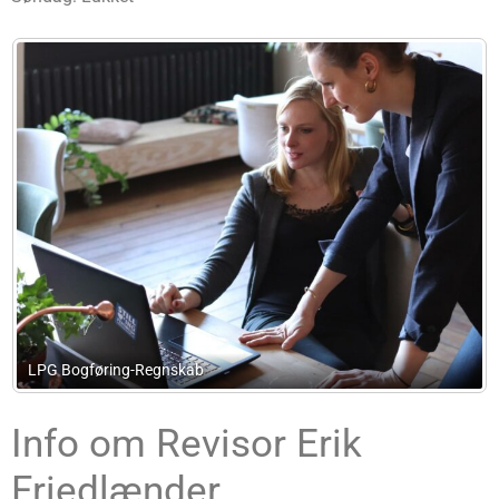
Revisor Ole Nielsen Bach
Info om Revisor Erik
Friedlænder