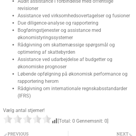
Audit assistance i forbindelse med offentlige
revisioner
Assistance ved virksomhedsovertagelser og fusioner
Due diligence-analyse og rapportering
Bogføringstjenester og assistance med
økonomistyringssystemer
Rådgivning om skattemæssige spørgsmål og
optimering af skattebyrden
Assistance ved udarbejdelse af budgetter og
økonomiske prognoser
Løbende opfølgning på økonomisk performance og
rapportering herom
Rådgivning om internationale regnskabsstandarder
(IFRS)
Vælg antal stjerner!
[Total:
0
Gennemsnit:
0
]
PREVIOUS
NEXT