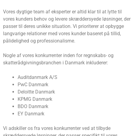
Vores dygtige team af eksperter er altid klar til at lytte til
vores kunders behov og levere skræddersyede løsninger, der
passer til deres unikke situation. Vi prioriterer at opbygge
langvarige relationer med vores kunder baseret på tillid,
pålidelighed og professionalisme.
Nogle af vores konkurrenter inden for regnskabs- og
skatterådgivningsbranchen i Danmark inkluderer:
Auditdanmark A/S
PwC Danmark
Deloitte Danmark
KPMG Danmark
BDO Danmark
EY Danmark
Vi adskiller os fra vores konkurrenter ved at tilbyde
skræddersyede løsninger, der passer specifikt til vores