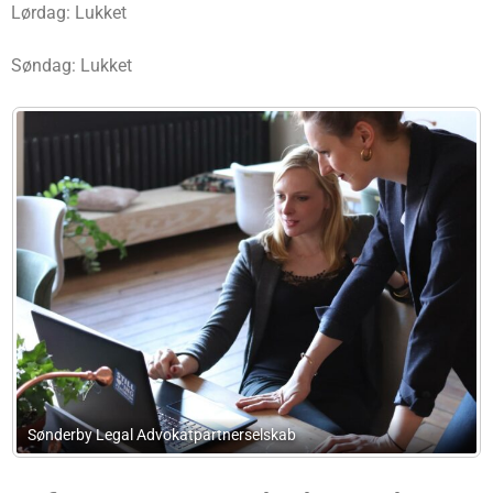
Lørdag: Lukket
Søndag: Lukket
lskab
Nikolajsen Advokatfirma