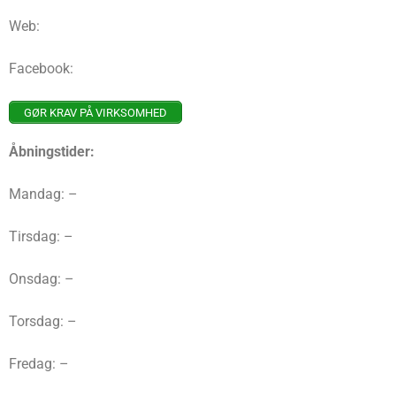
Web:
Facebook:
GØR KRAV PÅ VIRKSOMHED
Åbningstider:
Mandag: –
Tirsdag: –
Onsdag: –
Torsdag: –
Fredag: –