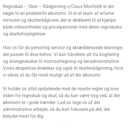
Regnskab – Skat – Rådgivning v/Claus Monfeldt er din
nøgle til en problemfri økonomi. Vi er et team af erfarne
revisorer og skatterådgivere, der er dedikeret til at hjælpe
både virksomheder og privatpersoner med deres regnskabs-
og skatteforpligtelser.
Hos os får du personlig service og skræddersyede løsninger,
der passer til dine behov. Vi kan håndtere alt fra bogføring
og årsregnskaber til momsafregning og lønadministration.
Vores ekspertise strækker sig også til skatterådgivning, hvor
vi sikrer, at du får mest muligt ud af din økonomi.
Vi holder os altid opdaterede med de nyeste regler og love
inden for regnskab og skat, så du kan være tryg ved, at din
økonomi er i gode hænder. Lad os tage os af det
administrative arbejde, så du kan fokusere på det, der
betyder mest for dig.