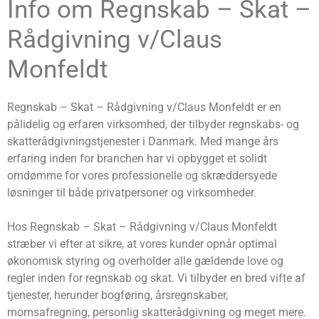
Info om Regnskab – Skat –
Rådgivning v/Claus
Monfeldt
Regnskab – Skat – Rådgivning v/Claus Monfeldt er en
pålidelig og erfaren virksomhed, der tilbyder regnskabs- og
skatterådgivningstjenester i Danmark. Med mange års
erfaring inden for branchen har vi opbygget et solidt
omdømme for vores professionelle og skræddersyede
løsninger til både privatpersoner og virksomheder.
Hos Regnskab – Skat – Rådgivning v/Claus Monfeldt
stræber vi efter at sikre, at vores kunder opnår optimal
økonomisk styring og overholder alle gældende love og
regler inden for regnskab og skat. Vi tilbyder en bred vifte af
tjenester, herunder bogføring, årsregnskaber,
momsafregning, personlig skatterådgivning og meget mere.