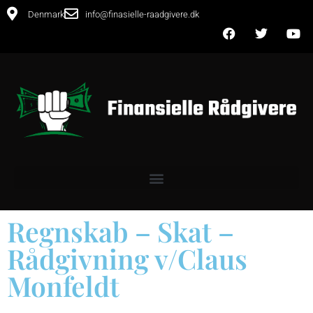
Denmark
info@finasielle-raadgivere.dk
Regnskab – Skat –
Rådgivning v/Claus
Monfeldt