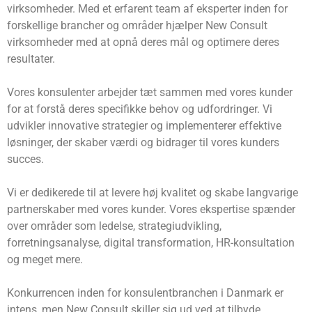
virksomheder. Med et erfarent team af eksperter inden for
forskellige brancher og områder hjælper New Consult
virksomheder med at opnå deres mål og optimere deres
resultater.
Vores konsulenter arbejder tæt sammen med vores kunder
for at forstå deres specifikke behov og udfordringer. Vi
udvikler innovative strategier og implementerer effektive
løsninger, der skaber værdi og bidrager til vores kunders
succes.
Vi er dedikerede til at levere høj kvalitet og skabe langvarige
partnerskaber med vores kunder. Vores ekspertise spænder
over områder som ledelse, strategiudvikling,
forretningsanalyse, digital transformation, HR-konsultation
og meget mere.
Konkurrencen inden for konsulentbranchen i Danmark er
intens, men New Consult skiller sig ud ved at tilbyde