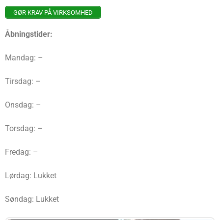
GØR KRAV PÅ VIRKSOMHED
Åbningstider:
Mandag: –
Tirsdag: –
Onsdag: –
Torsdag: –
Fredag: –
Lørdag: Lukket
Søndag: Lukket