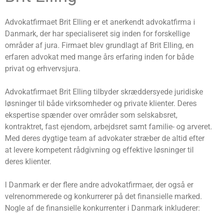
Advokatfirmaet Brit Elling er et anerkendt advokatfirma i
Danmark, der har specialiseret sig inden for forskellige
områder af jura. Firmaet blev grundlagt af Brit Elling, en
erfaren advokat med mange års erfaring inden for både
privat og erhvervsjura.
Advokatfirmaet Brit Elling tilbyder skræddersyede juridiske
løsninger til både virksomheder og private klienter. Deres
ekspertise spænder over områder som selskabsret,
kontraktret, fast ejendom, arbejdsret samt familie- og arveret.
Med deres dygtige team af advokater stræber de altid efter
at levere kompetent rådgivning og effektive løsninger til
deres klienter.
I Danmark er der flere andre advokatfirmaer, der også er
velrenommerede og konkurrerer på det finansielle marked.
Nogle af de finansielle konkurrenter i Danmark inkluderer: