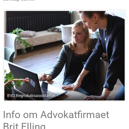
Winsløw Advokatfirma
Info om Advokatfirmaet
Brit Elling