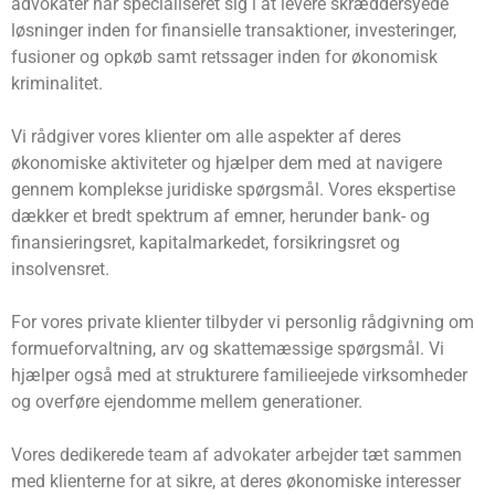
advokater har specialiseret sig i at levere skræddersyede
løsninger inden for finansielle transaktioner, investeringer,
fusioner og opkøb samt retssager inden for økonomisk
kriminalitet.
Vi rådgiver vores klienter om alle aspekter af deres
økonomiske aktiviteter og hjælper dem med at navigere
gennem komplekse juridiske spørgsmål. Vores ekspertise
dækker et bredt spektrum af emner, herunder bank- og
finansieringsret, kapitalmarkedet, forsikringsret og
insolvensret.
For vores private klienter tilbyder vi personlig rådgivning om
formueforvaltning, arv og skattemæssige spørgsmål. Vi
hjælper også med at strukturere familieejede virksomheder
og overføre ejendomme mellem generationer.
Vores dedikerede team af advokater arbejder tæt sammen
med klienterne for at sikre, at deres økonomiske interesser