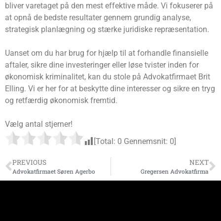
bliver varetaget på den mest effektive måde. Vi fokuserer på
at opnå de bedste resultater gennem grundig analyse,
strategisk planlægning og stærke juridiske repræsentation.
Uanset om du har brug for hjælp til at forhandle finansielle
aftaler, sikre dine investeringer eller løse tvister inden for
økonomisk kriminalitet, kan du stole på Advokatfirmaet Brit
Elling. Vi er her for at beskytte dine interesser og sikre en tryg
og retfærdig økonomisk fremtid.
Vælg antal stjerner!
[Total:
0
Gennemsnit:
0
]
PREVIOUS
NEXT
Advokatfirmaet Søren Agerbo
Gregersen Advokatfirma