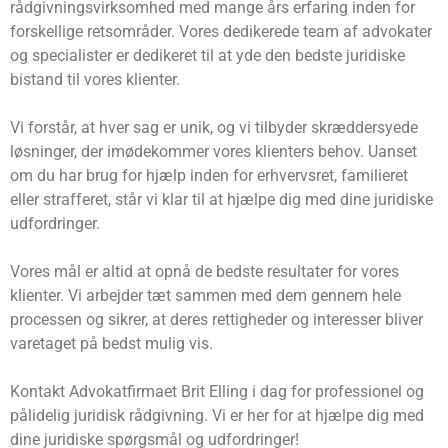
rådgivningsvirksomhed med mange års erfaring inden for
forskellige retsområder. Vores dedikerede team af advokater
og specialister er dedikeret til at yde den bedste juridiske
bistand til vores klienter.
Vi forstår, at hver sag er unik, og vi tilbyder skræddersyede
løsninger, der imødekommer vores klienters behov. Uanset
om du har brug for hjælp inden for erhvervsret, familieret
eller strafferet, står vi klar til at hjælpe dig med dine juridiske
udfordringer.
Vores mål er altid at opnå de bedste resultater for vores
klienter. Vi arbejder tæt sammen med dem gennem hele
processen og sikrer, at deres rettigheder og interesser bliver
varetaget på bedst mulig vis.
Kontakt Advokatfirmaet Brit Elling i dag for professionel og
pålidelig juridisk rådgivning. Vi er her for at hjælpe dig med
dine juridiske spørgsmål og udfordringer!