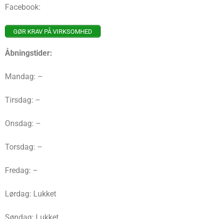
Facebook:
GØR KRAV PÅ VIRKSOMHED
Åbningstider:
Mandag: –
Tirsdag: –
Onsdag: –
Torsdag: –
Fredag: –
Lørdag: Lukket
Søndag: Lukket