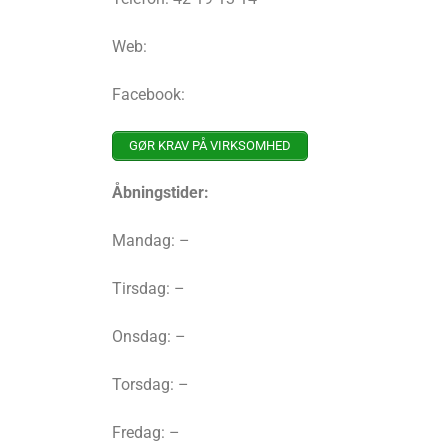
Web:
Facebook:
GØR KRAV PÅ VIRKSOMHED
Åbningstider:
Mandag: –
Tirsdag: –
Onsdag: –
Torsdag: –
Fredag: –