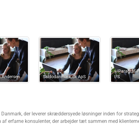
f Plus Advokater
Consult Me
Peter Kl
Danmark, der leverer skræddersyede løsninger inden for strategi
 af erfarne konsulenter, der arbejder tæt sammen med klienterne