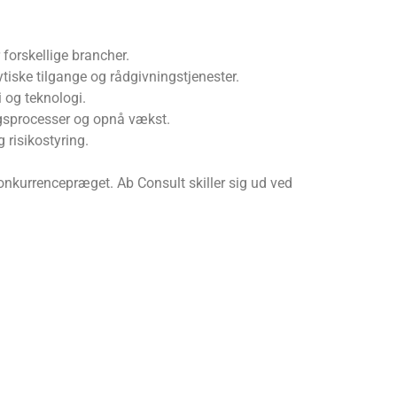
forskellige brancher.
ke tilgange og rådgivningstjenester.
 og teknologi.
ngsprocesser og opnå vækst.
 risikostyring.
konkurrencepræget. Ab Consult skiller sig ud ved