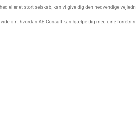
ed eller et stort selskab, kan vi give dig den nødvendige vejledn
t vide om, hvordan AB Consult kan hjælpe dig med dine forretni