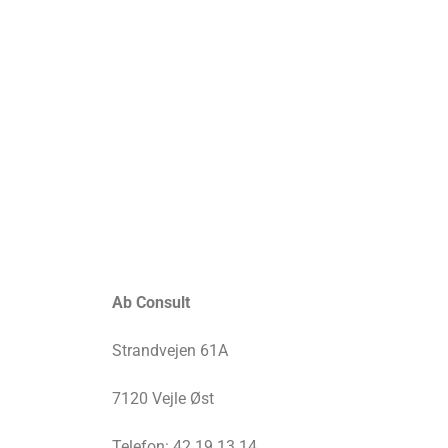
Ab Consult
Strandvejen 61A
7120 Vejle Øst
Telefon: 42 19 13 14