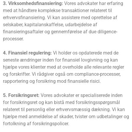
3. Virksomhedsfinansiering:
Vores advokater har erfaring
med at håndtere komplekse transaktioner relateret til
erhvervsfinansiering. Vi kan assistere med oprettelse af
selskaber, kapitalanskaffelse, udarbejdelse af
finansieringsaftaler og gennemførelse af due diligence-
processer.
4. Finansiel regulering:
Vi holder os opdaterede med de
seneste ændringer inden for finansiel lovgivning og kan
hjælpe vores klienter med at overholde alle relevante regler
og forskrifter. Vi rådgiver også om compliance-processer,
rapportering og forsikring mod finansielle risici.
5. Forsikringsret:
Vores advokater er specialiserede inden
for forsikringsret og kan bistå med forsikringsspørgsmål
relateret til personlig eller erhvervsmæssig dækning. Vi kan
hjælpe med anmeldelse af skader, tvister om udbetalinger og
fortolkning af forsikringspolicer.