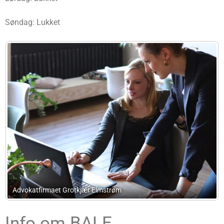
Søndag: Lukket
Advokat Lise Lotte Hjerrild
Info om BALE