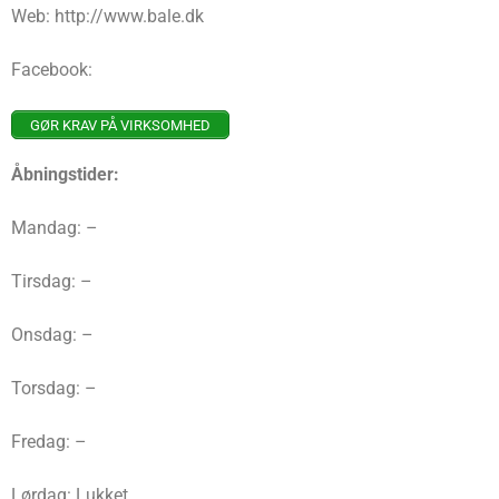
Web: http://www.bale.dk
Facebook:
GØR KRAV PÅ VIRKSOMHED
Åbningstider:
Mandag: –
Tirsdag: –
Onsdag: –
Torsdag: –
Fredag: –
Lørdag: Lukket