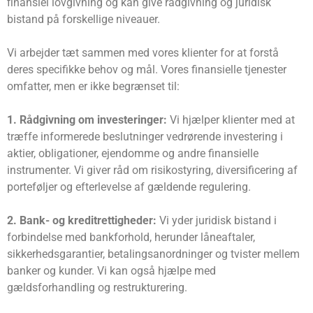
finansiel lovgivning og kan give rådgivning og juridisk
bistand på forskellige niveauer.
Vi arbejder tæt sammen med vores klienter for at forstå
deres specifikke behov og mål. Vores finansielle tjenester
omfatter, men er ikke begrænset til:
1. Rådgivning om investeringer:
Vi hjælper klienter med at
træffe informerede beslutninger vedrørende investering i
aktier, obligationer, ejendomme og andre finansielle
instrumenter. Vi giver råd om risikostyring, diversificering af
porteføljer og efterlevelse af gældende regulering.
2. Bank- og kreditrettigheder:
Vi yder juridisk bistand i
forbindelse med bankforhold, herunder låneaftaler,
sikkerhedsgarantier, betalingsanordninger og tvister mellem
banker og kunder. Vi kan også hjælpe med
gældsforhandling og restrukturering.