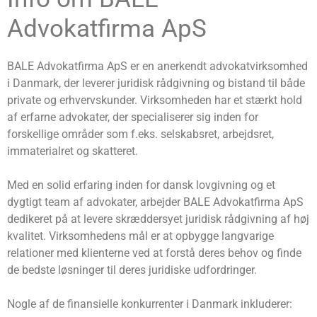
Advokatfirma ApS
BALE Advokatfirma ApS er en anerkendt advokatvirksomhed
i Danmark, der leverer juridisk rådgivning og bistand til både
private og erhvervskunder. Virksomheden har et stærkt hold
af erfarne advokater, der specialiserer sig inden for
forskellige områder som f.eks. selskabsret, arbejdsret,
immaterialret og skatteret.
Med en solid erfaring inden for dansk lovgivning og et
dygtigt team af advokater, arbejder BALE Advokatfirma ApS
dedikeret på at levere skræddersyet juridisk rådgivning af høj
kvalitet. Virksomhedens mål er at opbygge langvarige
relationer med klienterne ved at forstå deres behov og finde
de bedste løsninger til deres juridiske udfordringer.
Nogle af de finansielle konkurrenter i Danmark inkluderer: