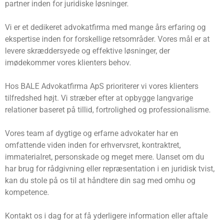
partner inden for juridiske løsninger.
Vi er et dedikeret advokatfirma med mange års erfaring og
ekspertise inden for forskellige retsområder. Vores mål er at
levere skræddersyede og effektive løsninger, der
imødekommer vores klienters behov.
Hos BALE Advokatfirma ApS prioriterer vi vores klienters
tilfredshed højt. Vi stræber efter at opbygge langvarige
relationer baseret på tillid, fortrolighed og professionalisme.
Vores team af dygtige og erfarne advokater har en
omfattende viden inden for erhvervsret, kontraktret,
immaterialret, personskade og meget mere. Uanset om du
har brug for rådgivning eller repræsentation i en juridisk tvist,
kan du stole på os til at håndtere din sag med omhu og
kompetence.
Kontakt os i dag for at få yderligere information eller aftale