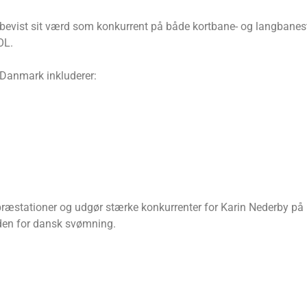
in bevist sit værd som konkurrent på både kortbane- og langba
OL.
 Danmark inkluderer:
ræstationer og udgør stærke konkurrenter for Karin Nederby på
nden for dansk svømning.