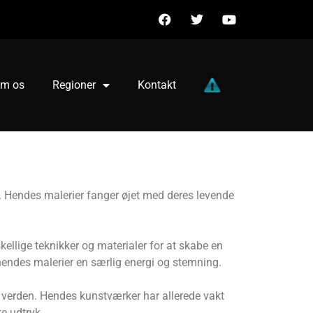
m os
Regioner
Kontakt
r. Hendes malerier fanger øjet med deres levende
ellige teknikker og materialer for at skabe en
 hendes malerier en særlig energi og stemning.
en verden. Hendes kunstværker har allerede vakt
e udtryk.