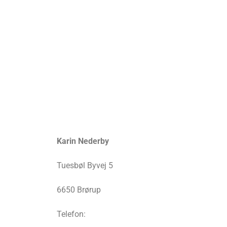
Karin Nederby
Tuesbøl Byvej 5
6650 Brørup
Telefon: