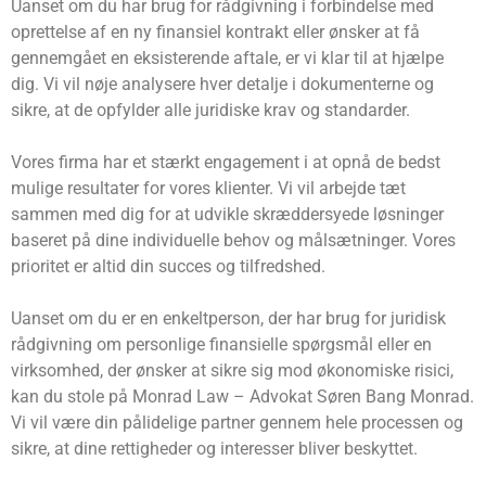
Uanset om du har brug for rådgivning i forbindelse med
oprettelse af en ny finansiel kontrakt eller ønsker at få
gennemgået en eksisterende aftale, er vi klar til at hjælpe
dig. Vi vil nøje analysere hver detalje i dokumenterne og
sikre, at de opfylder alle juridiske krav og standarder.
Vores firma har et stærkt engagement i at opnå de bedst
mulige resultater for vores klienter. Vi vil arbejde tæt
sammen med dig for at udvikle skræddersyede løsninger
baseret på dine individuelle behov og målsætninger. Vores
prioritet er altid din succes og tilfredshed.
Uanset om du er en enkeltperson, der har brug for juridisk
rådgivning om personlige finansielle spørgsmål eller en
virksomhed, der ønsker at sikre sig mod økonomiske risici,
kan du stole på Monrad Law – Advokat Søren Bang Monrad.
Vi vil være din pålidelige partner gennem hele processen og
sikre, at dine rettigheder og interesser bliver beskyttet.