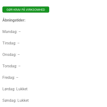
GØR KRAV PÅ VIRKSOMHED
Åbningstider:
Mandag: –
Tirsdag: –
Onsdag: –
Torsdag: –
Fredag: –
Lørdag: Lukket
Søndag: Lukket