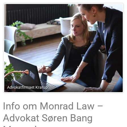
Kock Nielsen Advokatfirma
Info om Monrad Law –
Advokat Søren Bang