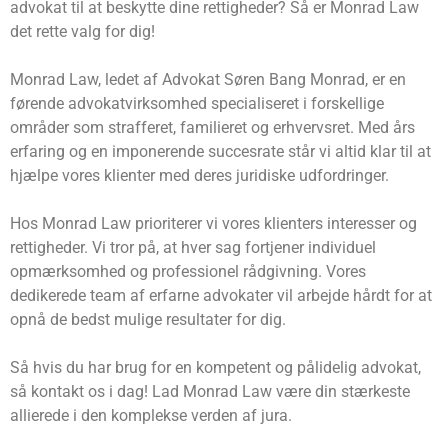
advokat til at beskytte dine rettigheder? Så er Monrad Law
det rette valg for dig!
Monrad Law, ledet af Advokat Søren Bang Monrad, er en
førende advokatvirksomhed specialiseret i forskellige
områder som strafferet, familieret og erhvervsret. Med års
erfaring og en imponerende succesrate står vi altid klar til at
hjælpe vores klienter med deres juridiske udfordringer.
Hos Monrad Law prioriterer vi vores klienters interesser og
rettigheder. Vi tror på, at hver sag fortjener individuel
opmærksomhed og professionel rådgivning. Vores
dedikerede team af erfarne advokater vil arbejde hårdt for at
opnå de bedst mulige resultater for dig.
Så hvis du har brug for en kompetent og pålidelig advokat,
så kontakt os i dag! Lad Monrad Law være din stærkeste
allierede i den komplekse verden af jura.