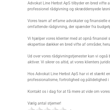
Advokat Line Herbst ApS tilbyder en bred vifte af 
professionel rådgivning og skræddersyede løsni
Vores team af erfarne advokater og finansielle 
omfattende rådgivning, der spænder fra budgetp
Vi hjælper vores klienter med at opnå finansiel s
ekspertise dækker en bred vifte af områder, he
Ud over vores rådgivningstjenester kan vi også 
aktiver. Vi sikrer os altid, at vores klienters juri
Hos Advokat Line Herbst ApS har vi et stærkt eng
professionalisme, fortrolighed og pålidelighed i a
Kontakt os i dag for at få mere at vide om vore
Vælg antal stjerner!