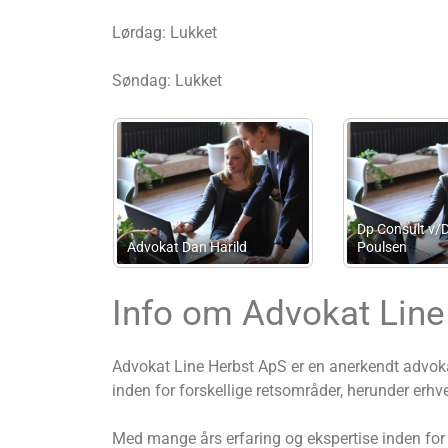
Lørdag: Lukket
Søndag: Lukket
Bjelke Bogføring
Kim Erno
Info om Advokat Line
Advokat Line Herbst ApS er en anerkendt advoka
inden for forskellige retsområder, herunder erhver
Med mange års erfaring og ekspertise inden for j