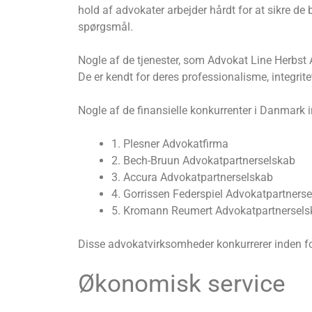
hold af advokater arbejder hårdt for at sikre d
spørgsmål.
Nogle af de tjenester, som Advokat Line Herbst A
De er kendt for deres professionalisme, integrite
Nogle af de finansielle konkurrenter i Danmark i
1. Plesner Advokatfirma
2. Bech-Bruun Advokatpartnerselskab
3. Accura Advokatpartnerselskab
4. Gorrissen Federspiel Advokatpartners
5. Kromann Reumert Advokatpartnersels
Disse advokatvirksomheder konkurrerer inden for 
Økonomisk service