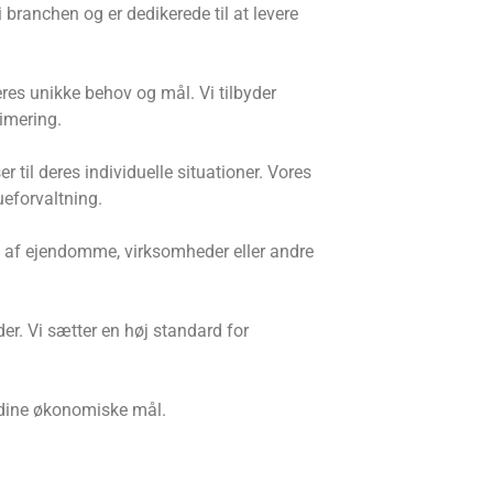
i branchen og er dedikerede til at levere
res unikke behov og mål. Vi tilbyder
imering.
 til deres individuelle situationer. Vores
eforvaltning.
g af ejendomme, virksomheder eller andre
er. Vi sætter en høj standard for
å dine økonomiske mål.