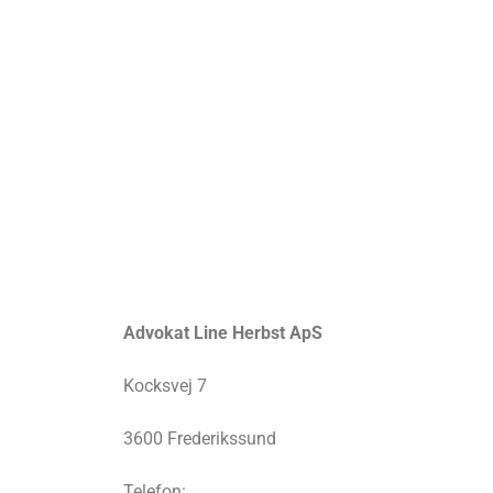
Advokat Line Herbst ApS
Kocksvej 7
3600 Frederikssund
Telefon: