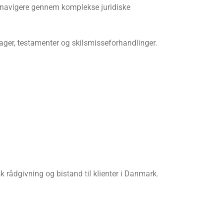
at navigere gennem komplekse juridiske
sager, testamenter og skilsmisseforhandlinger.
 rådgivning og bistand til klienter i Danmark.