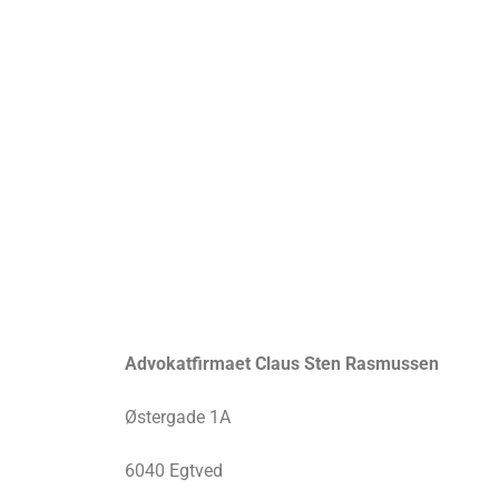
Advokatfirmaet Claus Sten Rasmussen
Østergade 1A
6040 Egtved