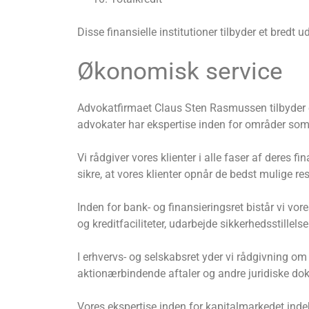
Disse finansielle institutioner tilbyder et bredt
Økonomisk service
Advokatfirmaet Claus Sten Rasmussen tilbyder en 
advokater har ekspertise inden for områder som 
Vi rådgiver vores klienter i alle faser af deres 
sikre, at vores klienter opnår de bedst mulige re
Inden for bank- og finansieringsret bistår vi vo
og kreditfaciliteter, udarbejde sikkerhedsstillel
I erhvervs- og selskabsret yder vi rådgivning om
aktionærbindende aftaler og andre juridiske do
Vores ekspertise inden for kapitalmarkedet ind