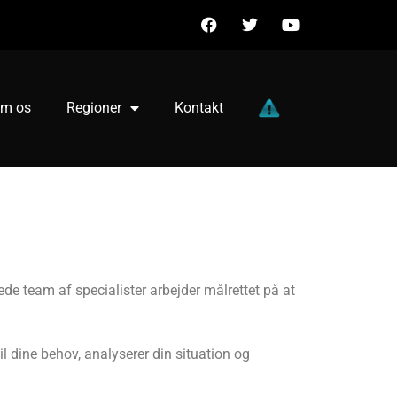
m os
Regioner
Kontakt
de team af specialister arbejder målrettet på at
l dine behov, analyserer din situation og