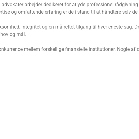
dvokater arbejder dedikeret for at yde professionel rådgivning 
tise og omfattende erfaring er de i stand til at håndtere selv d
somhed, integritet og en målrettet tilgang til hver eneste sag. De
ehov og mål.
kurrence mellem forskellige finansielle institutioner. Nogle af 