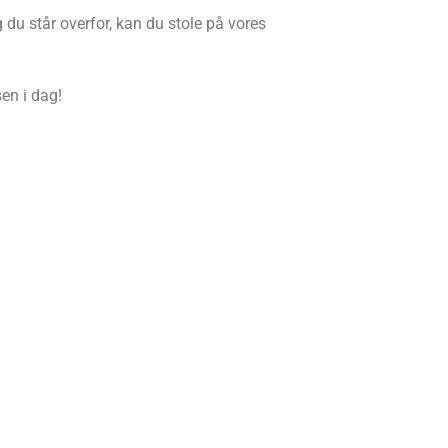
g du står overfor, kan du stole på vores
en i dag!