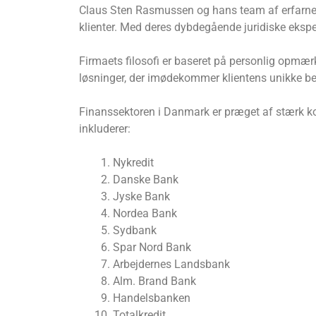
Claus Sten Rasmussen og hans team af erfarne a
klienter. Med deres dybdegående juridiske eksper
Firmaets filosofi er baseret på personlig opmærk
løsninger, der imødekommer klientens unikke b
Finanssektoren i Danmark er præget af stærk kon
inkluderer:
Nykredit
Danske Bank
Jyske Bank
Nordea Bank
Sydbank
Spar Nord Bank
Arbejdernes Landsbank
Alm. Brand Bank
Handelsbanken
Totalkredit