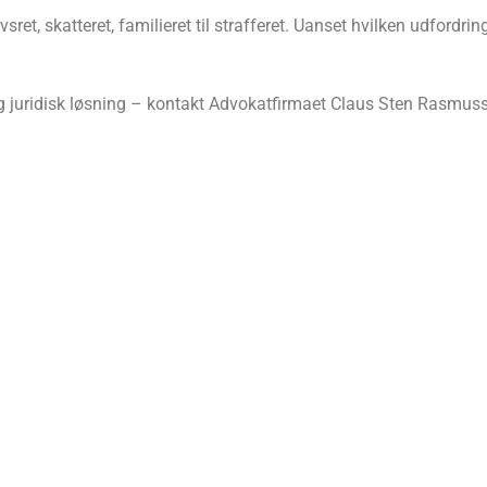
ret, skatteret, familieret til strafferet. Uanset hvilken udfordrin
lig juridisk løsning – kontakt Advokatfirmaet Claus Sten Rasmuss