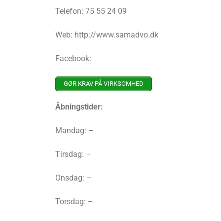
Telefon: 75 55 24 09
Web: http://www.samadvo.dk
Facebook:
GØR KRAV PÅ VIRKSOMHED
Åbningstider:
Mandag: –
Tirsdag: –
Onsdag: –
Torsdag: –