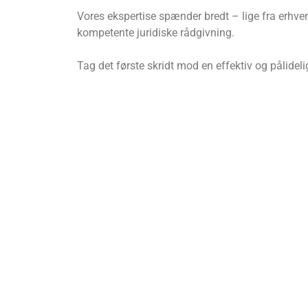
Vores ekspertise spænder bredt – lige fra erhvervs
kompetente juridiske rådgivning.
Tag det første skridt mod en effektiv og pålide