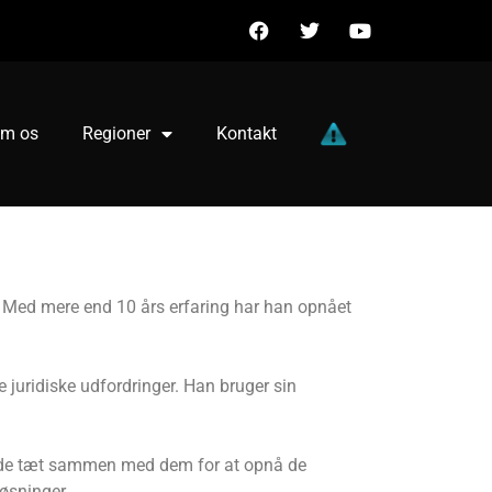
m os
Regioner
Kontakt
. Med mere end 10 års erfaring har han opnået
 juridiske udfordringer. Han bruger sin
bejde tæt sammen med dem for at opnå de
løsninger.