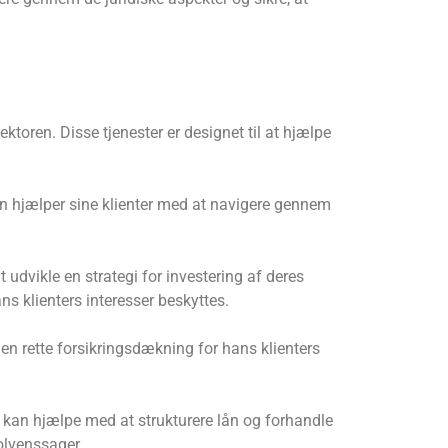
ktoren. Disse tjenester er designet til at hjælpe
Han hjælper sine klienter med at navigere gennem
 udvikle en strategi for investering af deres
s klienters interesser beskyttes.
den rette forsikringsdækning for hans klienters
 kan hjælpe med at strukturere lån og forhandle
olvenssager.