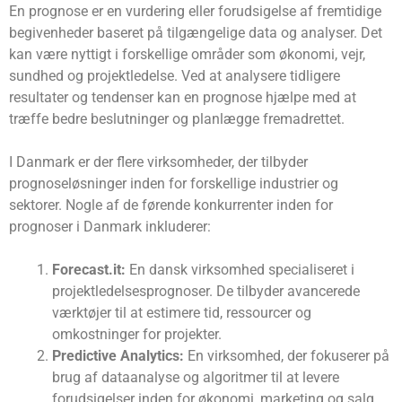
En prognose er en vurdering eller forudsigelse af fremtidige
begivenheder baseret på tilgængelige data og analyser. Det
kan være nyttigt i forskellige områder som økonomi, vejr,
sundhed og projektledelse. Ved at analysere tidligere
resultater og tendenser kan en prognose hjælpe med at
træffe bedre beslutninger og planlægge fremadrettet.
I Danmark er der flere virksomheder, der tilbyder
prognoseløsninger inden for forskellige industrier og
sektorer. Nogle af de førende konkurrenter inden for
prognoser i Danmark inkluderer:
Forecast.it:
En dansk virksomhed specialiseret i
projektledelsesprognoser. De tilbyder avancerede
værktøjer til at estimere tid, ressourcer og
omkostninger for projekter.
Predictive Analytics:
En virksomhed, der fokuserer på
brug af dataanalyse og algoritmer til at levere
forudsigelser inden for økonomi, marketing og salg.