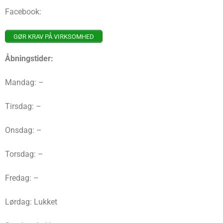
Facebook:
GØR KRAV PÅ VIRKSOMHED
Åbningstider:
Mandag: –
Tirsdag: –
Onsdag: –
Torsdag: –
Fredag: –
Lørdag: Lukket