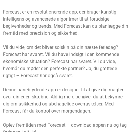
Forecast er en revolutionerende app, der bruger kunstig
intelligens og avancerede algoritmer til at forudsige
begivenheder og trends. Med Forecast kan du planlægge din
fremtid med præcision og sikkerhed.
Vil du vide, om det bliver solskin på din næste feriedag?
Forecast har svaret. Vil du have indsigt i den kommende
økonomiske situation? Forecast har svaret. Vil du vide,
hvornår du møder den perfekte partner? Ja, du gættede
rigtigt – Forecast har også svaret.
Denne banebrydende app er designet til at give dig magten
over din egen skæbne. Aldrig mere behøver du at bekymre
dig om usikkerhed og ubehagelige overraskelser. Med
Forecast får du kontrol over morgendagen.
Oplev fremtiden med Forecast – download appen nu og tag