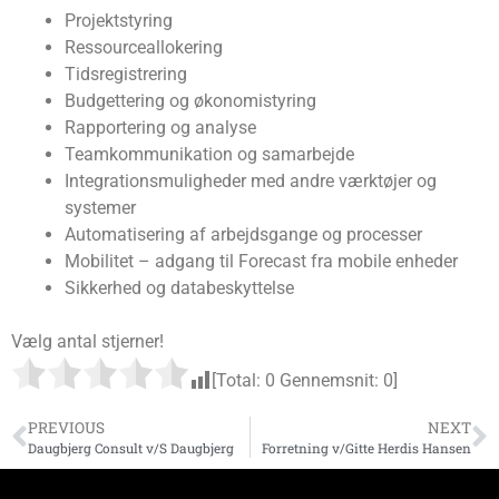
Projektstyring
Ressourceallokering
Tidsregistrering
Budgettering og økonomistyring
Rapportering og analyse
Teamkommunikation og samarbejde
Integrationsmuligheder med andre værktøjer og
systemer
Automatisering af arbejdsgange og processer
Mobilitet – adgang til Forecast fra mobile enheder
Sikkerhed og databeskyttelse
Vælg antal stjerner!
[Total:
0
Gennemsnit:
0
]
PREVIOUS
NEXT
Daugbjerg Consult v/S Daugbjerg
Forretning v/Gitte Herdis Hansen