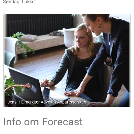
Søndag: Lukket
partsselskab
PC-Revision Gentofte
Info om Forecast