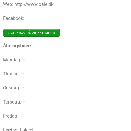
Web: http://www.bale.dk
Facebook:
GØR KRAV PÅ VIRKSOMHED
Åbningstider:
Mandag: –
Tirsdag: –
Onsdag: –
Torsdag: –
Fredag: –
Lørdag: Lukket