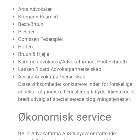
Aros Advokater
Kromann Reumert
Bech-Bruun
Plesner
Gorrissen Federspiel
Horten
Bruun & Hjejle
Kammeradvokaten/Advokatfirmaet Poul Schmith
Lassen Ricard Advokatpartnerselskab
Accura Advokatpartnerselskab
Disse virksomheder konkurrerer inden for forskellige
aspekter af juridiske tjenester og tilbyder klienterne et
bredt udvalg af specialiserede rådgivningstjenester.
Økonomisk service
BALE Advokatfirma ApS tilbyder omfattende