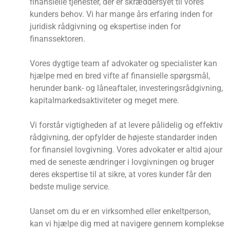
finansielle tjenester, der er skræddersyet til vores
kunders behov. Vi har mange års erfaring inden for
juridisk rådgivning og ekspertise inden for
finanssektoren.
Vores dygtige team af advokater og specialister kan
hjælpe med en bred vifte af finansielle spørgsmål,
herunder bank- og låneaftaler, investeringsrådgivning,
kapitalmarkedsaktiviteter og meget mere.
Vi forstår vigtigheden af at levere pålidelig og effektiv
rådgivning, der opfylder de højeste standarder inden
for finansiel lovgivning. Vores advokater er altid ajour
med de seneste ændringer i lovgivningen og bruger
deres ekspertise til at sikre, at vores kunder får den
bedste mulige service.
Uanset om du er en virksomhed eller enkeltperson,
kan vi hjælpe dig med at navigere gennem komplekse