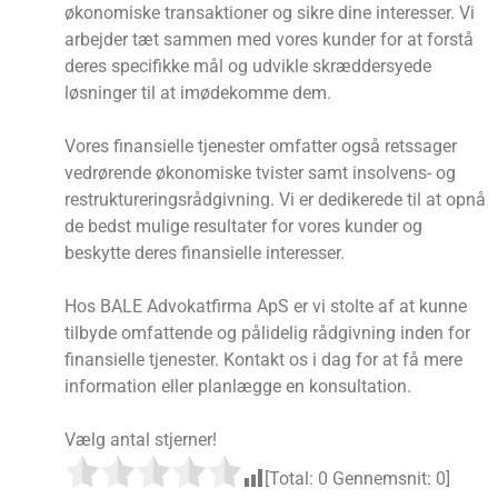
økonomiske transaktioner og sikre dine interesser. Vi
arbejder tæt sammen med vores kunder for at forstå
deres specifikke mål og udvikle skræddersyede
løsninger til at imødekomme dem.
Vores finansielle tjenester omfatter også retssager
vedrørende økonomiske tvister samt insolvens- og
restruktureringsrådgivning. Vi er dedikerede til at opnå
de bedst mulige resultater for vores kunder og
beskytte deres finansielle interesser.
Hos BALE Advokatfirma ApS er vi stolte af at kunne
tilbyde omfattende og pålidelig rådgivning inden for
finansielle tjenester. Kontakt os i dag for at få mere
information eller planlægge en konsultation.
Vælg antal stjerner!
[Total:
0
Gennemsnit:
0
]