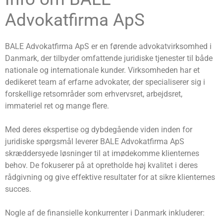
Advokatfirma ApS
BALE Advokatfirma ApS er en førende advokatvirksomhed i
Danmark, der tilbyder omfattende juridiske tjenester til både
nationale og internationale kunder. Virksomheden har et
dedikeret team af erfarne advokater, der specialiserer sig i
forskellige retsområder som erhvervsret, arbejdsret,
immateriel ret og mange flere.
Med deres ekspertise og dybdegående viden inden for
juridiske spørgsmål leverer BALE Advokatfirma ApS
skræddersyede løsninger til at imødekomme klienternes
behov. De fokuserer på at opretholde høj kvalitet i deres
rådgivning og give effektive resultater for at sikre klienternes
succes.
Nogle af de finansielle konkurrenter i Danmark inkluderer: