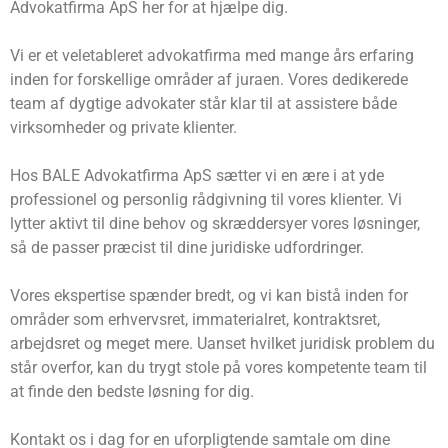
Advokatfirma ApS her for at hjælpe dig.
Vi er et veletableret advokatfirma med mange års erfaring
inden for forskellige områder af juraen. Vores dedikerede
team af dygtige advokater står klar til at assistere både
virksomheder og private klienter.
Hos BALE Advokatfirma ApS sætter vi en ære i at yde
professionel og personlig rådgivning til vores klienter. Vi
lytter aktivt til dine behov og skræddersyer vores løsninger,
så de passer præcist til dine juridiske udfordringer.
Vores ekspertise spænder bredt, og vi kan bistå inden for
områder som erhvervsret, immaterialret, kontraktsret,
arbejdsret og meget mere. Uanset hvilket juridisk problem du
står overfor, kan du trygt stole på vores kompetente team til
at finde den bedste løsning for dig.
Kontakt os i dag for en uforpligtende samtale om dine