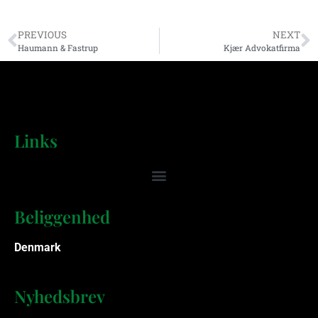
PREVIOUS
NEXT
Haumann & Fastrup
Kjær Advokatfirma
Links
Beliggenhed
Denmark
Nyhedsbrev