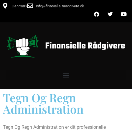
Denmark
info@finasielle-raadgivere.dk
Tegn Og Regn
Administration
Tegn Og Regn Administration er dit professionelle