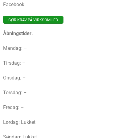
Facebook:
GØR KRAV PÅ VIRKSOMHED
Åbningstider:
Mandag: –
Tirsdag: –
Onsdag: –
Torsdag: –
Fredag: –
Lørdag: Lukket
Søndag: Lukket