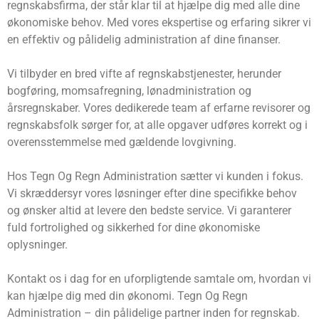
regnskabsfirma, der står klar til at hjælpe dig med alle dine
økonomiske behov. Med vores ekspertise og erfaring sikrer vi
en effektiv og pålidelig administration af dine finanser.
Vi tilbyder en bred vifte af regnskabstjenester, herunder
bogføring, momsafregning, lønadministration og
årsregnskaber. Vores dedikerede team af erfarne revisorer og
regnskabsfolk sørger for, at alle opgaver udføres korrekt og i
overensstemmelse med gældende lovgivning.
Hos Tegn Og Regn Administration sætter vi kunden i fokus.
Vi skræddersyr vores løsninger efter dine specifikke behov
og ønsker altid at levere den bedste service. Vi garanterer
fuld fortrolighed og sikkerhed for dine økonomiske
oplysninger.
Kontakt os i dag for en uforpligtende samtale om, hvordan vi
kan hjælpe dig med din økonomi. Tegn Og Regn
Administration – din pålidelige partner inden for regnskab.