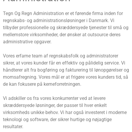
Tegn Og Regn Administration er et førende firma inden for
regnskabs- og administrationsløsninger i Danmark. Vi
tilbyder professionelle og skræddersyede tjenester til små og
mellemstore virksomheder, der ønsker at outsource deres
administrative opgaver.
Vores erfarne team af regnskabsfolk og administratorer
sikrer, at vores kunder får en effektiv og pålidelig service. Vi
håndterer alt fra bogføring og fakturering til lønopgørelser og
momsafregning. Vores mål er at frigøre vores kunders tid, så
de kan fokusere på kerneforretningen.
Vi adskiller os fra vores konkurrenter ved at levere
skræddersyede løsninger, der passer til hver enkelt
virksomheds unikke behov. Vi har også investeret i moderne
teknologi og software, der sikrer hurtige og nøjagtige
resultater.