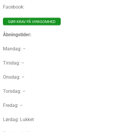
Facebook:
GØR KRAV PÅ VIRKSOMHED
Åbningstider:
Mandag: –
Tirsdag: –
Onsdag: –
Torsdag: –
Fredag: –
Lørdag: Lukket