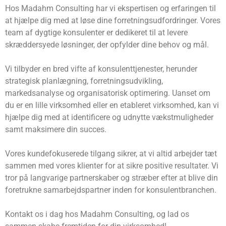
Hos Madahm Consulting har vi ekspertisen og erfaringen til
at hjælpe dig med at løse dine forretningsudfordringer. Vores
team af dygtige konsulenter er dedikeret til at levere
skræddersyede løsninger, der opfylder dine behov og mål.
Vi tilbyder en bred vifte af konsulenttjenester, herunder
strategisk planlægning, forretningsudvikling,
markedsanalyse og organisatorisk optimering. Uanset om
du er en lille virksomhed eller en etableret virksomhed, kan vi
hjælpe dig med at identificere og udnytte vækstmuligheder
samt maksimere din succes.
Vores kundefokuserede tilgang sikrer, at vi altid arbejder tæt
sammen med vores klienter for at sikre positive resultater. Vi
tror på langvarige partnerskaber og stræber efter at blive din
foretrukne samarbejdspartner inden for konsulentbranchen.
Kontakt os i dag hos Madahm Consulting, og lad os