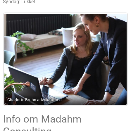
Søndag: Lukket
Charlotte Bruhn advokatfirma
Info om Madahm