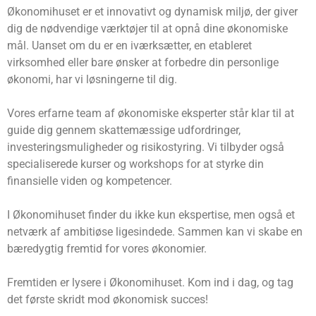
Økonomihuset er et innovativt og dynamisk miljø, der giver
dig de nødvendige værktøjer til at opnå dine økonomiske
mål. Uanset om du er en iværksætter, en etableret
virksomhed eller bare ønsker at forbedre din personlige
økonomi, har vi løsningerne til dig.
Vores erfarne team af økonomiske eksperter står klar til at
guide dig gennem skattemæssige udfordringer,
investeringsmuligheder og risikostyring. Vi tilbyder også
specialiserede kurser og workshops for at styrke din
finansielle viden og kompetencer.
I Økonomihuset finder du ikke kun ekspertise, men også et
netværk af ambitiøse ligesindede. Sammen kan vi skabe en
bæredygtig fremtid for vores økonomier.
Fremtiden er lysere i Økonomihuset. Kom ind i dag, og tag
det første skridt mod økonomisk succes!