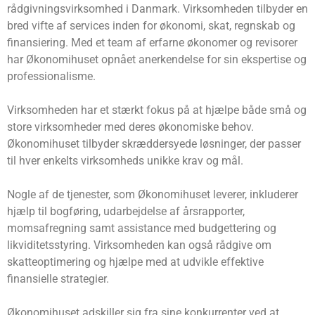
rådgivningsvirksomhed i Danmark. Virksomheden tilbyder en
bred vifte af services inden for økonomi, skat, regnskab og
finansiering. Med et team af erfarne økonomer og revisorer
har Økonomihuset opnået anerkendelse for sin ekspertise og
professionalisme.
Virksomheden har et stærkt fokus på at hjælpe både små og
store virksomheder med deres økonomiske behov.
Økonomihuset tilbyder skræddersyede løsninger, der passer
til hver enkelts virksomheds unikke krav og mål.
Nogle af de tjenester, som Økonomihuset leverer, inkluderer
hjælp til bogføring, udarbejdelse af årsrapporter,
momsafregning samt assistance med budgettering og
likviditetsstyring. Virksomheden kan også rådgive om
skatteoptimering og hjælpe med at udvikle effektive
finansielle strategier.
Økonomihuset adskiller sig fra sine konkurrenter ved at