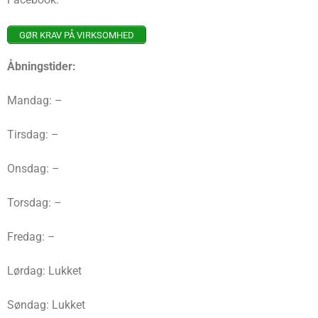
GØR KRAV PÅ VIRKSOMHED
Åbningstider:
Mandag: –
Tirsdag: –
Onsdag: –
Torsdag: –
Fredag: –
Lørdag: Lukket
Søndag: Lukket