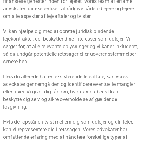
finansielle tjenester inden for lejeret. Vores team af erfarne
advokater har ekspertise i at rådgive både udlejere og lejere
om alle aspekter af lejeaftaler og tvister.
Vi kan hjælpe dig med at oprette juridisk bindende
lejekontrakter, der beskytter dine interesser som udlejer. Vi
sørger for, at alle relevante oplysninger og vilkår er inkluderet,
så du undgår potentielle retssager eller uoverensstemmelser
senere hen.
Hvis du allerede har en eksisterende lejeaftale, kan vores
advokater gennemgå den og identificere eventuelle mangler
eller risici. Vi giver dig råd om, hvordan du bedst kan
beskytte dig selv og sikre overholdelse af gældende
lovgivning.
Hvis der opstår en tvist mellem dig som udlejer og din lejer,
kan vi repræsentere dig i retssagen. Vores advokater har
omfattende erfaring med at håndtere forskellige typer af