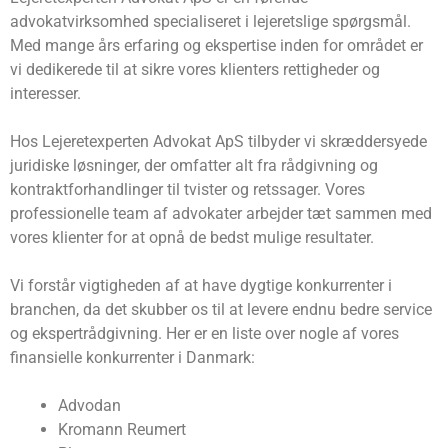
advokatvirksomhed specialiseret i lejeretslige spørgsmål.
Med mange års erfaring og ekspertise inden for området er
vi dedikerede til at sikre vores klienters rettigheder og
interesser.
Hos Lejeretexperten Advokat ApS tilbyder vi skræddersyede
juridiske løsninger, der omfatter alt fra rådgivning og
kontraktforhandlinger til tvister og retssager. Vores
professionelle team af advokater arbejder tæt sammen med
vores klienter for at opnå de bedst mulige resultater.
Vi forstår vigtigheden af at have dygtige konkurrenter i
branchen, da det skubber os til at levere endnu bedre service
og ekspertrådgivning. Her er en liste over nogle af vores
finansielle konkurrenter i Danmark:
Advodan
Kromann Reumert