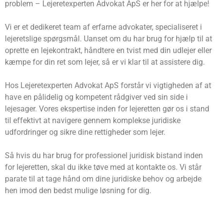
problem – Lejeretexperten Advokat ApS er her for at hjælpe!
Vi er et dedikeret team af erfarne advokater, specialiseret i
lejeretslige spørgsmål. Uanset om du har brug for hjælp til at
oprette en lejekontrakt, håndtere en tvist med din udlejer eller
kæmpe for din ret som lejer, så er vi klar til at assistere dig.
Hos Lejeretexperten Advokat ApS forstår vi vigtigheden af at
have en pålidelig og kompetent rådgiver ved sin side i
lejesager. Vores ekspertise inden for lejeretten gør os i stand
til effektivt at navigere gennem komplekse juridiske
udfordringer og sikre dine rettigheder som lejer.
Så hvis du har brug for professionel juridisk bistand inden
for lejeretten, skal du ikke tøve med at kontakte os. Vi står
parate til at tage hånd om dine juridiske behov og arbejde
hen imod den bedst mulige løsning for dig.