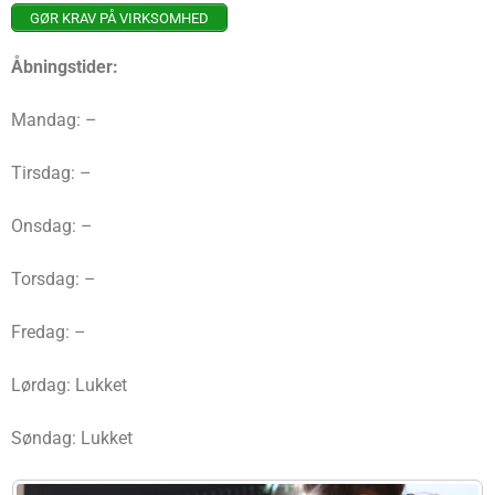
GØR KRAV PÅ VIRKSOMHED
Åbningstider:
Mandag: –
Tirsdag: –
Onsdag: –
Torsdag: –
Fredag: –
Lørdag: Lukket
Søndag: Lukket