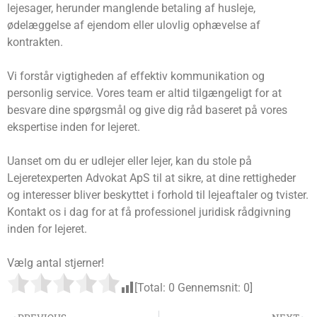
lejesager, herunder manglende betaling af husleje,
ødelæggelse af ejendom eller ulovlig ophævelse af
kontrakten.
Vi forstår vigtigheden af effektiv kommunikation og
personlig service. Vores team er altid tilgængeligt for at
besvare dine spørgsmål og give dig råd baseret på vores
ekspertise inden for lejeret.
Uanset om du er udlejer eller lejer, kan du stole på
Lejeretexperten Advokat ApS til at sikre, at dine rettigheder
og interesser bliver beskyttet i forhold til lejeaftaler og tvister.
Kontakt os i dag for at få professionel juridisk rådgivning
inden for lejeret.
Vælg antal stjerner!
[Total:
0
Gennemsnit:
0
]