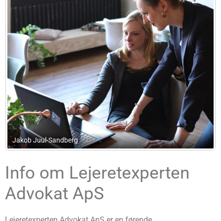
Revisionsfirmaet Birte Kaas, danske 
Info om Lejeretexperten
Advokat ApS
Lejeretexperten Advokat ApS er en førende