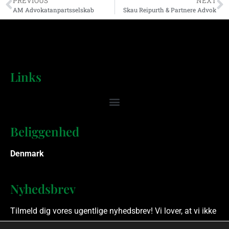
PREVIOUS
NEXT
AM Advokatanpartsselskab
Skau Reipurth & Partnere Advok
Links
Beliggenhed
Denmark
Nyhedsbrev
Tilmeld dig vores ugentlige nyhedsbrev! Vi lover, at vi ikke
spammer.