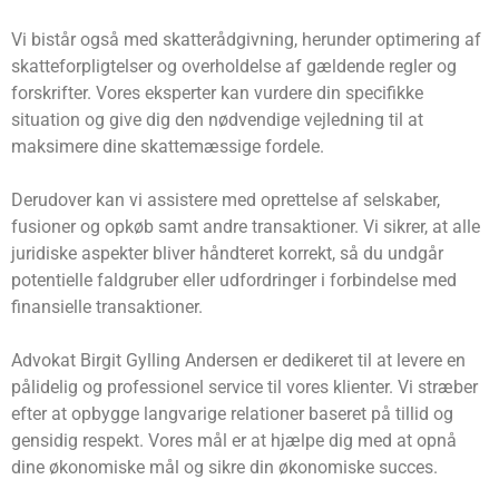
Vi bistår også med skatterådgivning, herunder optimering af
skatteforpligtelser og overholdelse af gældende regler og
forskrifter. Vores eksperter kan vurdere din specifikke
situation og give dig den nødvendige vejledning til at
maksimere dine skattemæssige fordele.
Derudover kan vi assistere med oprettelse af selskaber,
fusioner og opkøb samt andre transaktioner. Vi sikrer, at alle
juridiske aspekter bliver håndteret korrekt, så du undgår
potentielle faldgruber eller udfordringer i forbindelse med
finansielle transaktioner.
Advokat Birgit Gylling Andersen er dedikeret til at levere en
pålidelig og professionel service til vores klienter. Vi stræber
efter at opbygge langvarige relationer baseret på tillid og
gensidig respekt. Vores mål er at hjælpe dig med at opnå
dine økonomiske mål og sikre din økonomiske succes.