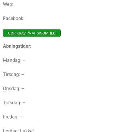
Web:
Facebook:
GØR KRAV PÅ VIRKSOMHED
Åbningstider:
Mandag: –
Tirsdag: –
Onsdag: –
Torsdag: –
Fredag: –
Lørdag: Lukket