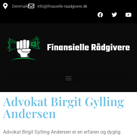
Denmark
info@finasielle-raadgivere.dk
Advokat Birgit Gylling
Andersen
Advokat Birgit Gylling Andersen er en erfaren og dygtig