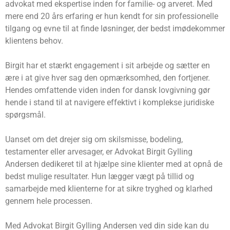
advokat med ekspertise inden for familie- og arveret. Med
mere end 20 års erfaring er hun kendt for sin professionelle
tilgang og evne til at finde løsninger, der bedst imødekommer
klientens behov.
Birgit har et stærkt engagement i sit arbejde og sætter en
ære i at give hver sag den opmærksomhed, den fortjener.
Hendes omfattende viden inden for dansk lovgivning gør
hende i stand til at navigere effektivt i komplekse juridiske
spørgsmål.
Uanset om det drejer sig om skilsmisse, bodeling,
testamenter eller arvesager, er Advokat Birgit Gylling
Andersen dedikeret til at hjælpe sine klienter med at opnå de
bedst mulige resultater. Hun lægger vægt på tillid og
samarbejde med klienterne for at sikre tryghed og klarhed
gennem hele processen.
Med Advokat Birgit Gylling Andersen ved din side kan du