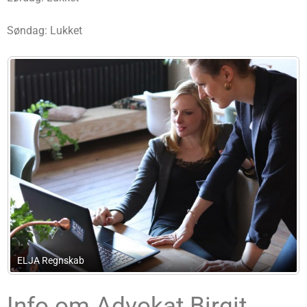
Søndag: Lukket
J. C. Dan-Weibel ApS
Info om Advokat Birgit