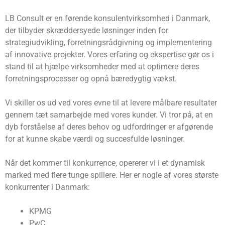
LB Consult er en førende konsulentvirksomhed i Danmark,
der tilbyder skræddersyede løsninger inden for
strategiudvikling, forretningsrådgivning og implementering
af innovative projekter. Vores erfaring og ekspertise gør os i
stand til at hjælpe virksomheder med at optimere deres
forretningsprocesser og opnå bæredygtig vækst.
Vi skiller os ud ved vores evne til at levere målbare resultater
gennem tæt samarbejde med vores kunder. Vi tror på, at en
dyb forståelse af deres behov og udfordringer er afgørende
for at kunne skabe værdi og succesfulde løsninger.
Når det kommer til konkurrence, opererer vi i et dynamisk
marked med flere tunge spillere. Her er nogle af vores største
konkurrenter i Danmark:
KPMG
PwC