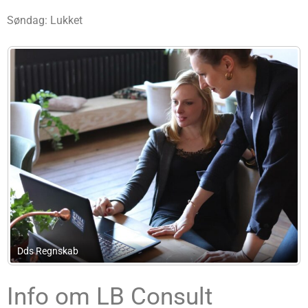
Søndag: Lukket
Hh Bogføring
Info om LB Consult