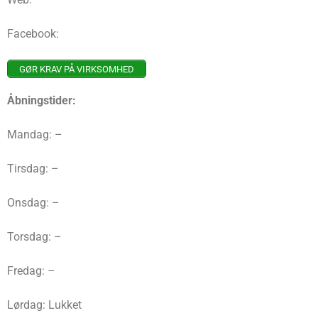
Facebook:
GØR KRAV PÅ VIRKSOMHED
Åbningstider:
Mandag: –
Tirsdag: –
Onsdag: –
Torsdag: –
Fredag: –
Lørdag: Lukket