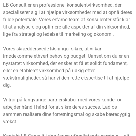
LB Consult er en professionel konsulentvirksomhed, der
specialiserer sig i at hjælpe virksomheder med at opnå deres
fulde potentiale. Vores erfarne team af konsulenter står klar
til at analysere og optimere alle aspekter af din virksomhed,
lige fra strategi og ledelse til marketing og økonomi.
Vores skræddersyede løsninger sikrer, at vi kan
imødekomme ethvert behov og budget. Uanset om du er en
nystartet virksomhed, der ønsker at få et solidt fundament,
eller en etableret virksomhed på udkig efter
vækstmuligheder, så har vi den rette ekspertise til at hjælpe
dig.
Vi tror på langvarige partnerskaber med vores kunder og
arbejder hånd i hånd for at sikre deres succes. Lad os
sammen realisere dine forretningsmål og skabe bæredygtig
vækst.