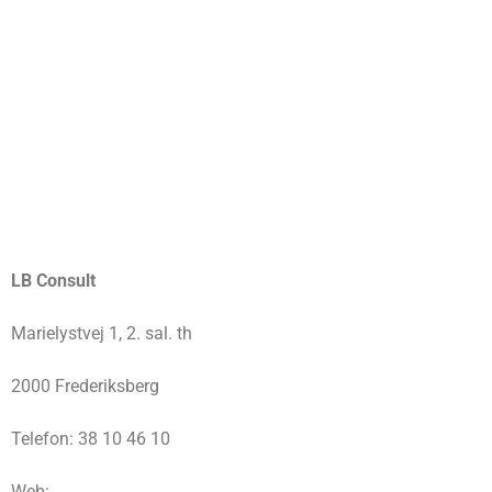
LB Consult
Marielystvej 1, 2. sal. th
2000 Frederiksberg
Telefon: 38 10 46 10
Web: