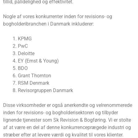
tillid, pålidelighed og effektivitet.
Nogle af vores konkurrenter inden for revisions- og
bogholderibranchen i Danmark inkluderer:
KPMG
PwC
Deloitte
EY (Ernst & Young)
BDO
Grant Thornton
RSM Denmark
Revisorgruppen Danmark
Disse virksomheder er også anerkendte og velrenommerede
inden for revisions- og bogholderisektoren og tilbyder
lignende tjenester som Sk Revision & Bogføring. Vi er stolte
af at være en del af denne konkurrenceprægede industri og
stræber efter at levere værdi og kvalitet til vores klienter.