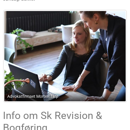
Advokatfirmaet Sølgaard & Knudsen
Info om Sk Revision &
Bogføring