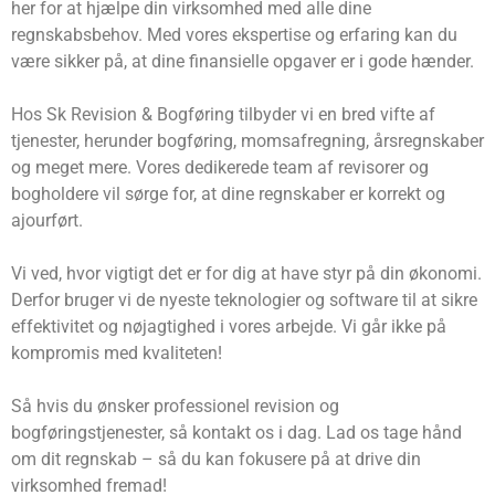
her for at hjælpe din virksomhed med alle dine
regnskabsbehov. Med vores ekspertise og erfaring kan du
være sikker på, at dine finansielle opgaver er i gode hænder.
Hos Sk Revision & Bogføring tilbyder vi en bred vifte af
tjenester, herunder bogføring, momsafregning, årsregnskaber
og meget mere. Vores dedikerede team af revisorer og
bogholdere vil sørge for, at dine regnskaber er korrekt og
ajourført.
Vi ved, hvor vigtigt det er for dig at have styr på din økonomi.
Derfor bruger vi de nyeste teknologier og software til at sikre
effektivitet og nøjagtighed i vores arbejde. Vi går ikke på
kompromis med kvaliteten!
Så hvis du ønsker professionel revision og
bogføringstjenester, så kontakt os i dag. Lad os tage hånd
om dit regnskab – så du kan fokusere på at drive din
virksomhed fremad!