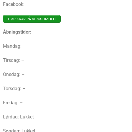
Facebook:
GØR KRAV PÅ VIRKSOMHED
Åbningstider:
Mandag: –
Tirsdag: –
Onsdag: –
Torsdag: –
Fredag: –
Lørdag: Lukket
Søndag: Lukket