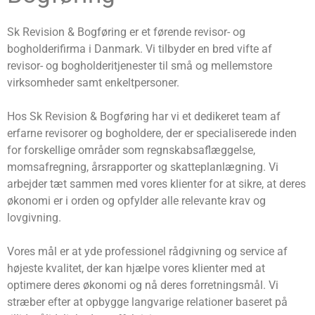
Sk Revision & Bogføring er et førende revisor- og
bogholderifirma i Danmark. Vi tilbyder en bred vifte af
revisor- og bogholderitjenester til små og mellemstore
virksomheder samt enkeltpersoner.
Hos Sk Revision & Bogføring har vi et dedikeret team af
erfarne revisorer og bogholdere, der er specialiserede inden
for forskellige områder som regnskabsaflæggelse,
momsafregning, årsrapporter og skatteplanlægning. Vi
arbejder tæt sammen med vores klienter for at sikre, at deres
økonomi er i orden og opfylder alle relevante krav og
lovgivning.
Vores mål er at yde professionel rådgivning og service af
højeste kvalitet, der kan hjælpe vores klienter med at
optimere deres økonomi og nå deres forretningsmål. Vi
stræber efter at opbygge langvarige relationer baseret på