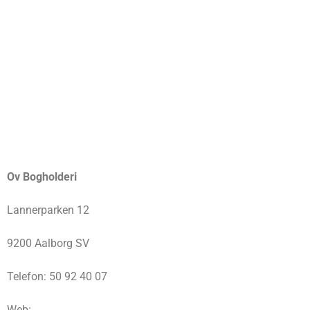
Ov Bogholderi
Lannerparken 12
9200 Aalborg SV
Telefon: 50 92 40 07
Web: