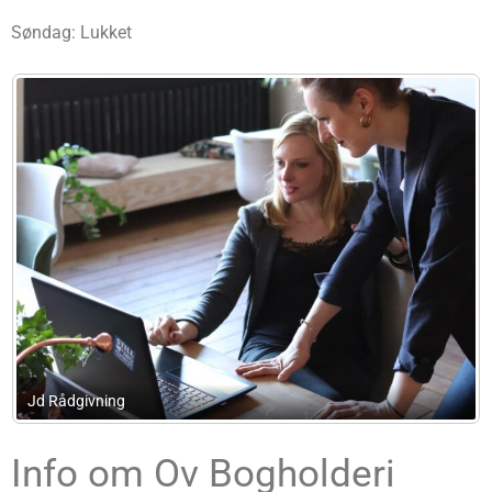
Søndag: Lukket
Advokatfirma Lars Behrend
Info om Ov Bogholderi