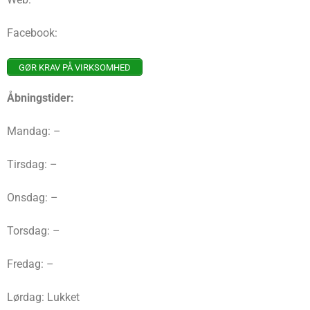
Facebook:
GØR KRAV PÅ VIRKSOMHED
Åbningstider:
Mandag: –
Tirsdag: –
Onsdag: –
Torsdag: –
Fredag: –
Lørdag: Lukket