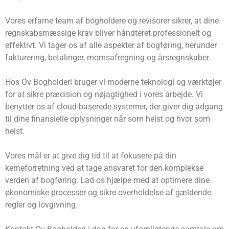
Vores erfarne team af bogholdere og revisorer sikrer, at dine
regnskabsmæssige krav bliver håndteret professionelt og
effektivt. Vi tager os af alle aspekter af bogføring, herunder
fakturering, betalinger, momsafregning og årsregnskaber.
Hos Ov Bogholderi bruger vi moderne teknologi og værktøjer
for at sikre præcision og nøjagtighed i vores arbejde. Vi
benytter os af cloud-baserede systemer, der giver dig adgang
til dine finansielle oplysninger når som helst og hvor som
helst.
Vores mål er at give dig tid til at fokusere på din
kerneforretning ved at tage ansvaret for den komplekse
verden af ​​bogføring. Lad os hjælpe med at optimere dine
økonomiske processer og sikre overholdelse af gældende
regler og lovgivning.