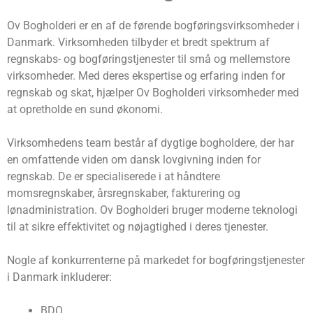
Ov Bogholderi er en af de førende bogføringsvirksomheder i
Danmark. Virksomheden tilbyder et bredt spektrum af
regnskabs- og bogføringstjenester til små og mellemstore
virksomheder. Med deres ekspertise og erfaring inden for
regnskab og skat, hjælper Ov Bogholderi virksomheder med
at opretholde en sund økonomi.
Virksomhedens team består af dygtige bogholdere, der har
en omfattende viden om dansk lovgivning inden for
regnskab. De er specialiserede i at håndtere
momsregnskaber, årsregnskaber, fakturering og
lønadministration. Ov Bogholderi bruger moderne teknologi
til at sikre effektivitet og nøjagtighed i deres tjenester.
Nogle af konkurrenterne på markedet for bogføringstjenester
i Danmark inkluderer:
BDO