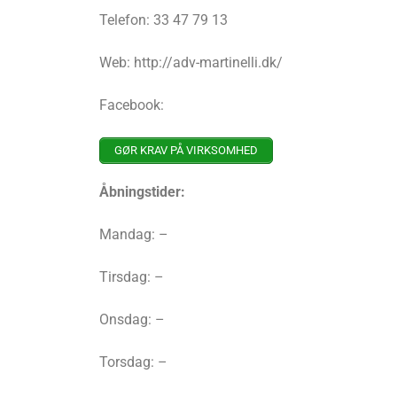
Telefon: 33 47 79 13
Web: http://adv-martinelli.dk/
Facebook:
GØR KRAV PÅ VIRKSOMHED
Åbningstider:
Mandag: –
Tirsdag: –
Onsdag: –
Torsdag: –