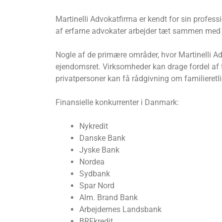
Martinelli Advokatfirma er kendt for sin profes
af erfarne advokater arbejder tæt sammen med kli
Nogle af de primære områder, hvor Martinelli Advo
ejendomsret. Virksomheder kan drage fordel af fi
privatpersoner kan få rådgivning om familieretl
Finansielle konkurrenter i Danmark:
Nykredit
Danske Bank
Jyske Bank
Nordea
Sydbank
Spar Nord
Alm. Brand Bank
Arbejdernes Landsbank
BRFkredit