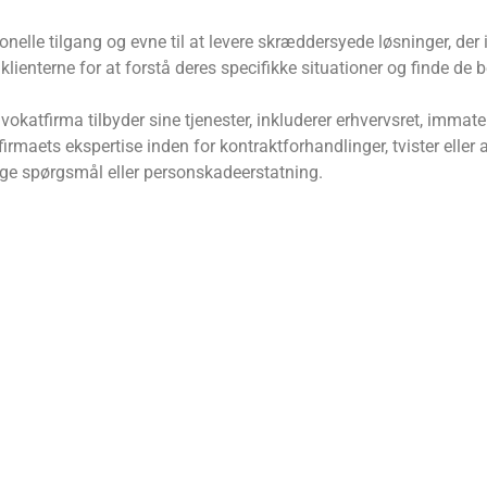
sionelle tilgang og evne til at levere skræddersyede løsninger, 
enterne for at forstå deres specifikke situationer og finde de b
katfirma tilbyder sine tjenester, inkluderer erhvervsret, immater
rmaets ekspertise inden for kontraktforhandlinger, tvister eller 
ige spørgsmål eller personskadeerstatning.