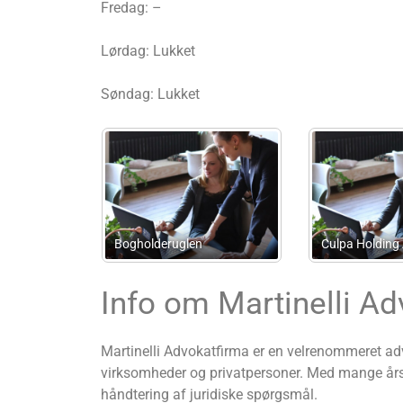
Fredag: –
Lørdag: Lukket
Søndag: Lukket
B&T Administration
Advokat Jacob Kiil
Info om Martinelli Ad
Martinelli Advokatfirma er en velrenommeret adv
virksomheder og privatpersoner. Med mange års er
håndtering af juridiske spørgsmål.