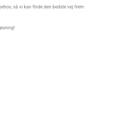
behov, så vi kan finde den bedste vej frem
løsning!