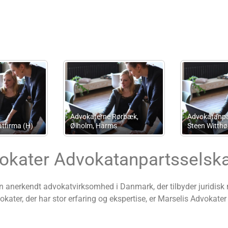
MB Administration
Revisor John Hansen
vokater Advokatanpartsselsk
 anerkendt advokatvirksomhed i Danmark, der tilbyder juridisk 
kater, der har stor erfaring og ekspertise, er Marselis Advokater