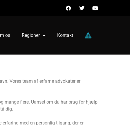
m os
Regioner
Kontakt
vn. Vores team af erfarne advokater er
t og mange flere. Uanset om du har brug for hjælp
tå dig.
e erfaring med en personlig tilgang, der er