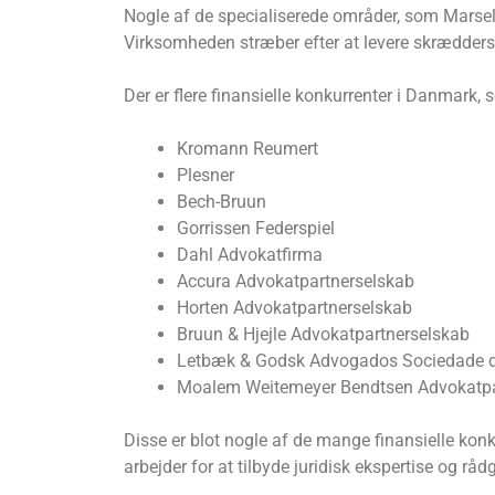
Nogle af de specialiserede områder, som Marseli
Virksomheden stræber efter at levere skræddersye
Der er flere finansielle konkurrenter i Danmark,
Kromann Reumert
Plesner
Bech-Bruun
Gorrissen Federspiel
Dahl Advokatfirma
Accura Advokatpartnerselskab
Horten Advokatpartnerselskab
Bruun & Hjejle Advokatpartnerselskab
Letbæk & Godsk Advogados Sociedade de
Moalem Weitemeyer Bendtsen Advokatpa
Disse er blot nogle af de mange finansielle kon
arbejder for at tilbyde juridisk ekspertise og råd