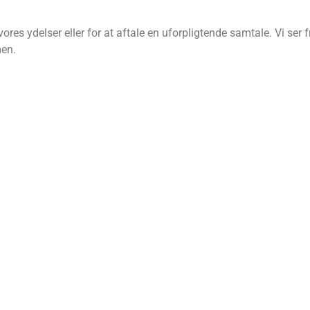
res ydelser eller for at aftale en uforpligtende samtale. Vi ser f
men.