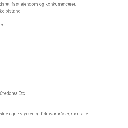
dsret, fast ejendom og konkurrenceret.
ke bistand.
er:
Credores Etc
 sine egne styrker og fokusområder, men alle