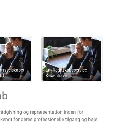
Advokat Sam Jalaei
Luf Consulting
ab
rådgivning og repræsentation inden for
 kendt for deres professionelle tilgang og høje