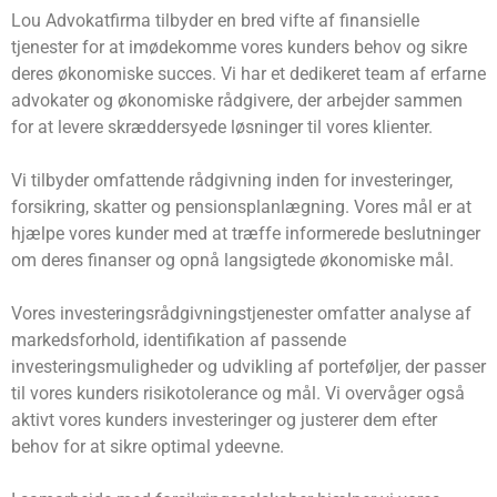
Lou Advokatfirma tilbyder en bred vifte af finansielle
tjenester for at imødekomme vores kunders behov og sikre
deres økonomiske succes. Vi har et dedikeret team af erfarne
advokater og økonomiske rådgivere, der arbejder sammen
for at levere skræddersyede løsninger til vores klienter.
Vi tilbyder omfattende rådgivning inden for investeringer,
forsikring, skatter og pensionsplanlægning. Vores mål er at
hjælpe vores kunder med at træffe informerede beslutninger
om deres finanser og opnå langsigtede økonomiske mål.
Vores investeringsrådgivningstjenester omfatter analyse af
markedsforhold, identifikation af passende
investeringsmuligheder og udvikling af porteføljer, der passer
til vores kunders risikotolerance og mål. Vi overvåger også
aktivt vores kunders investeringer og justerer dem efter
behov for at sikre optimal ydeevne.