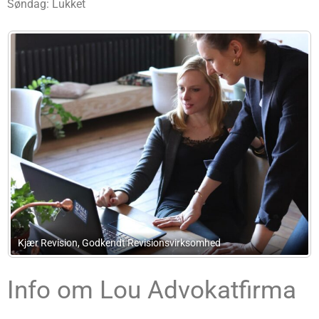
Søndag: Lukket
Advokat Klaus Ellis Henriques
Info om Lou Advokatfirma