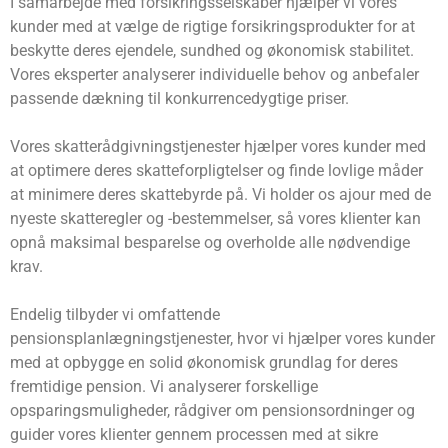
I samarbejde med forsikringsselskaber hjælper vi vores
kunder med at vælge de rigtige forsikringsprodukter for at
beskytte deres ejendele, sundhed og økonomisk stabilitet.
Vores eksperter analyserer individuelle behov og anbefaler
passende dækning til konkurrencedygtige priser.
Vores skatterådgivningstjenester hjælper vores kunder med
at optimere deres skatteforpligtelser og finde lovlige måder
at minimere deres skattebyrde på. Vi holder os ajour med de
nyeste skatteregler og -bestemmelser, så vores klienter kan
opnå maksimal besparelse og overholde alle nødvendige
krav.
Endelig tilbyder vi omfattende
pensionsplanlægningstjenester, hvor vi hjælper vores kunder
med at opbygge en solid økonomisk grundlag for deres
fremtidige pension. Vi analyserer forskellige
opsparingsmuligheder, rådgiver om pensionsordninger og
guider vores klienter gennem processen med at sikre