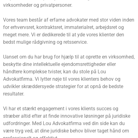
virksomheder og privatpersoner.
Vores team består af erfarne advokater med stor viden inden
for erhvervsret, kontraktsret, immaterialret, arbejdsret og
meget mere. Vi er dedikerede til at yde vores klienter den
bedst mulige rådgivning og retsservice.
Uanset om du har brug for hjælp til at oprette en virksomhed,
beskytte dine intellektuelle ejendomsrettigheder eller
håndtere komplekse tvister, kan du stole på Lou
Advokatfirma. Vi lytter nøje til vores klienters behov og
udvikler skræddersyede strategier for at opnå de bedste
resultater.
Vi har et stærkt engagement i vores klients succes og
stræber altid efter at finde innovative løsninger på juridiske
udfordringer. Med Lou Advokatfirma ved din side kan du
være tryg ved, at dine juridiske behov bliver taget hånd om