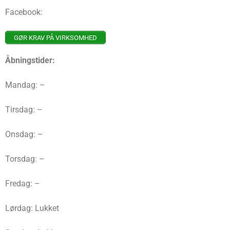
Facebook:
GØR KRAV PÅ VIRKSOMHED
Åbningstider:
Mandag: –
Tirsdag: –
Onsdag: –
Torsdag: –
Fredag: –
Lørdag: Lukket