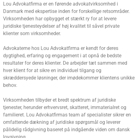
Lou Advokatfirma er en førende advokatvirksomhed i
Danmark med ekspertise inden for forskellige retsområder.
Virksomheden har opbygget et stærkt ry for at levere
juridiske tjenesteydelser af høj kvalitet til såvel private
klienter som virksomheder.
Advokaterne hos Lou Advokatfirma er kendt for deres
dygtighed, erfaring og engagement i at opnå de bedste
resultater for deres klienter. De arbejder tæt sammen med
hver klient for at sikre en individuel tilgang og
skræddersyede løsninger, der imødekommer klientens unikke
behov.
Virksomheden tilbyder et bredt spektrum af juridiske
tjenester, herunder erhvervsret, skatteret, immaterialret og
familieret. Lou Advokatfirmas team af specialister sikrer en
omfattende dækning af juridiske spørgsmål og leverer
pålidelig rådgivning baseret på indgående viden om dansk
lovgivning.