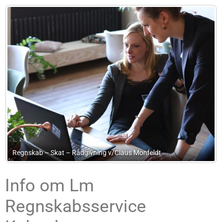
Claus Monfeldt
Advokat Lise Lotte Hjerrild
Info om Lm
Regnskabsservice