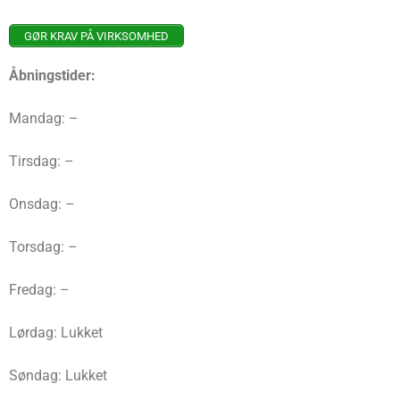
GØR KRAV PÅ VIRKSOMHED
Åbningstider:
Mandag: –
Tirsdag: –
Onsdag: –
Torsdag: –
Fredag: –
Lørdag: Lukket
Søndag: Lukket