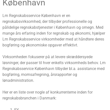
København
Lm Regnskabsservice København er en
regnskabsvirksomhed, der tilbyder professionelle og
pålidelige regnskabstjenester i København og omegn. Med
mange års erfaring inden for regnskab og økonomi, hjælper
Lm Regnskabsservice virksomheder med at håndtere deres
bogføring og økonomiske opgaver effektivt.
Virksomheden fokuserer på at levere skræddersyede
løsninger, der passer til hver enkelts virksomheds behov. Lm
Regnskabsservice København tilbyder bl.a. assistance med
bogføring, momsafregning, årsrapporter og
lønadministration.
Her er en liste over nogle af konkurrenterne inden for
regnskabsbranchen i Danmark:
EY