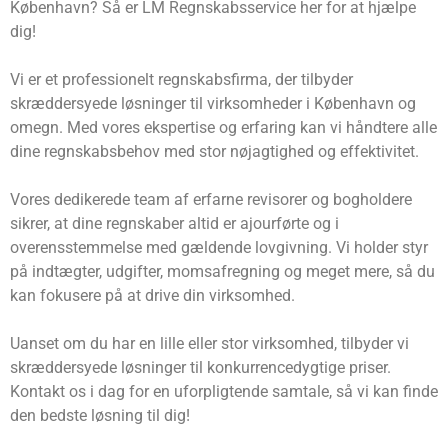
København? Så er LM Regnskabsservice her for at hjælpe
dig!
Vi er et professionelt regnskabsfirma, der tilbyder
skræddersyede løsninger til virksomheder i København og
omegn. Med vores ekspertise og erfaring kan vi håndtere alle
dine regnskabsbehov med stor nøjagtighed og effektivitet.
Vores dedikerede team af erfarne revisorer og bogholdere
sikrer, at dine regnskaber altid er ajourførte og i
overensstemmelse med gældende lovgivning. Vi holder styr
på indtægter, udgifter, momsafregning og meget mere, så du
kan fokusere på at drive din virksomhed.
Uanset om du har en lille eller stor virksomhed, tilbyder vi
skræddersyede løsninger til konkurrencedygtige priser.
Kontakt os i dag for en uforpligtende samtale, så vi kan finde
den bedste løsning til dig!