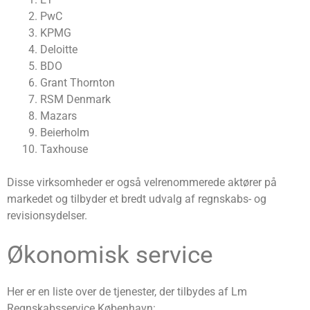
PwC
KPMG
Deloitte
BDO
Grant Thornton
RSM Denmark
Mazars
Beierholm
Taxhouse
Disse virksomheder er også velrenommerede aktører på
markedet og tilbyder et bredt udvalg af regnskabs- og
revisionsydelser.
Økonomisk service
Her er en liste over de tjenester, der tilbydes af Lm
Regnskabsservice København: