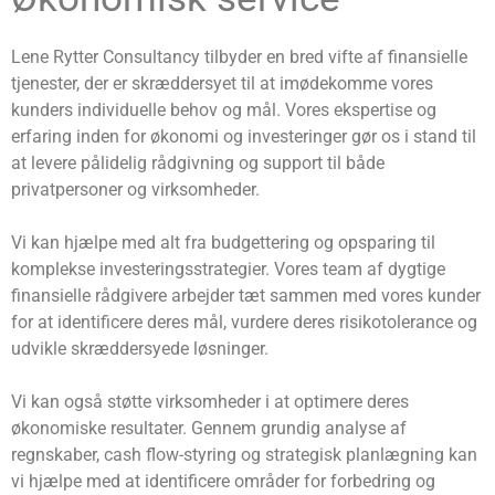
Lene Rytter Consultancy tilbyder en bred vifte af finansielle
tjenester, der er skræddersyet til at imødekomme vores
kunders individuelle behov og mål. Vores ekspertise og
erfaring inden for økonomi og investeringer gør os i stand til
at levere pålidelig rådgivning og support til både
privatpersoner og virksomheder.
Vi kan hjælpe med alt fra budgettering og opsparing til
komplekse investeringsstrategier. Vores team af dygtige
finansielle rådgivere arbejder tæt sammen med vores kunder
for at identificere deres mål, vurdere deres risikotolerance og
udvikle skræddersyede løsninger.
Vi kan også støtte virksomheder i at optimere deres
økonomiske resultater. Gennem grundig analyse af
regnskaber, cash flow-styring og strategisk planlægning kan
vi hjælpe med at identificere områder for forbedring og