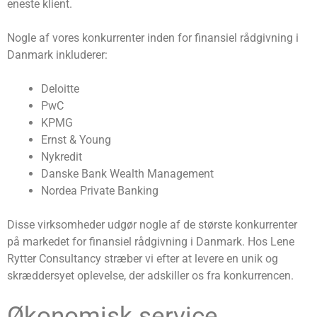
eneste klient.
Nogle af vores konkurrenter inden for finansiel rådgivning i
Danmark inkluderer:
Deloitte
PwC
KPMG
Ernst & Young
Nykredit
Danske Bank Wealth Management
Nordea Private Banking
Disse virksomheder udgør nogle af de største konkurrenter
på markedet for finansiel rådgivning i Danmark. Hos Lene
Rytter Consultancy stræber vi efter at levere en unik og
skræddersyet oplevelse, der adskiller os fra konkurrencen.
Økonomisk service