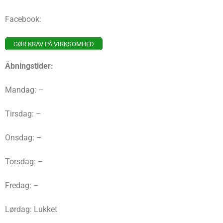
Facebook:
GØR KRAV PÅ VIRKSOMHED
Åbningstider:
Mandag: –
Tirsdag: –
Onsdag: –
Torsdag: –
Fredag: –
Lørdag: Lukket