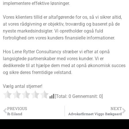
implementere effektive løsninger.
Vores klienters tillid er altafgørende for os, så vi sikrer altid,
at vores rådgivning er objektiv, troværdig og baseret på de
nyeste markedsindsigter. Vi opretholder også fuld
fortrolighed om vores kunders finansielle informationer.
Hos Lene Rytter Consultancy stræber vi efter at opnå
langsigtede partnerskaber med vores kunder. Vi er
dedikerede til at hjælpe dem med at opnå økonomisk succes
og sikre deres fremtidige velstand.
Vælg antal stjerner!
[Total:
0
Gennemsnit:
0
]
PREVIOUS
NEXT
Ib Eiland
Advokatfirmaet Viggo Bækgaard