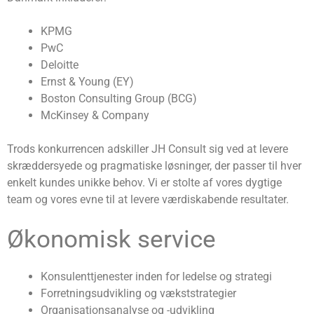
KPMG
PwC
Deloitte
Ernst & Young (EY)
Boston Consulting Group (BCG)
McKinsey & Company
Trods konkurrencen adskiller JH Consult sig ved at levere
skræddersyede og pragmatiske løsninger, der passer til hver
enkelt kundes unikke behov. Vi er stolte af vores dygtige
team og vores evne til at levere værdiskabende resultater.
Økonomisk service
Konsulenttjenester inden for ledelse og strategi
Forretningsudvikling og vækststrategier
Organisationsanalyse og -udvikling