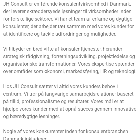
JH Consult er en førende konsulentvirksomhed i Danmark,
der leverer skræddersyede løsninger til virksomheder inden
for forskellige sektorer. Vi har et team af erfarne og dygtige
konsulenter, der arbejder tæt sammen med vores kunder for
at identificere og tackle udfordringer og muligheder.
Vi tilbyder en bred vifte af konsulenttjenester, herunder
strategisk rådgivning, forretningsudvikling, projektledelse og
organisatoriske transformationer. Vores ekspertise spænder
over områder som økonomi, markedsføring, HR og teknologi.
Hos JH Consult sætter vi altid vores kunders behov i
centrum. Vi tror på langvarige samarbejdsrelationer baseret
på tillid, professionalisme og resultater. Vores mål er at
hjælpe vores kunder med at opnå succes gennem innovative
og bæredygtige løsninger.
Nogle af vores konkurrenter inden for konsulentbranchen i
Danmark inkluderer: