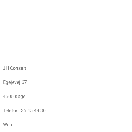
JH Consult
Egøjevej 67
4600 Køge
Telefon: 36 45 49 30
Web: