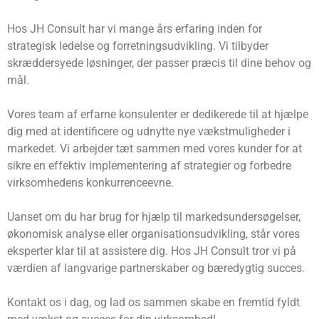
Hos JH Consult har vi mange års erfaring inden for
strategisk ledelse og forretningsudvikling. Vi tilbyder
skræddersyede løsninger, der passer præcis til dine behov og
mål.
Vores team af erfarne konsulenter er dedikerede til at hjælpe
dig med at identificere og udnytte nye vækstmuligheder i
markedet. Vi arbejder tæt sammen med vores kunder for at
sikre en effektiv implementering af strategier og forbedre
virksomhedens konkurrenceevne.
Uanset om du har brug for hjælp til markedsundersøgelser,
økonomisk analyse eller organisationsudvikling, står vores
eksperter klar til at assistere dig. Hos JH Consult tror vi på
værdien af langvarige partnerskaber og bæredygtig succes.
Kontakt os i dag, og lad os sammen skabe en fremtid fyldt