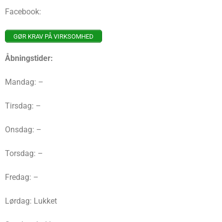
Facebook:
GØR KRAV PÅ VIRKSOMHED
Åbningstider:
Mandag: –
Tirsdag: –
Onsdag: –
Torsdag: –
Fredag: –
Lørdag: Lukket